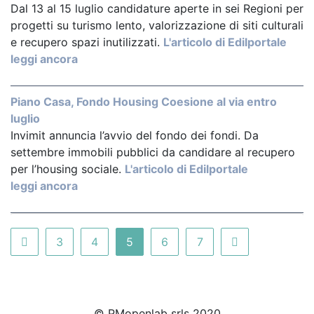
Dal 13 al 15 luglio candidature aperte in sei Regioni per
progetti su turismo lento, valorizzazione di siti culturali
e recupero spazi inutilizzati.
L'articolo di Edilportale
leggi ancora
Piano Casa, Fondo Housing Coesione al via entro
luglio
Invimit annuncia l’avvio del fondo dei fondi. Da
settembre immobili pubblici da candidare al recupero
per l’housing sociale.
L'articolo di Edilportale
leggi ancora
3
4
5
6
7
© PMopenlab srls 2020