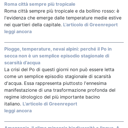
Roma città sempre più tropicale
Roma città sempre più tropicale e da bollino rosso: è
l'evidenza che emerge dalle temperature medie estive
nei quartieri della capitale.
L'articolo di Greenreport
leggi ancora
Piogge, temperature, nevai alpini: perché il Po in
secca non è un semplice episodio stagionale di
scarsità d’acqua
La crisi del Po di questi giorni non può essere letta
come un semplice episodio stagionale di scarsità
d'acqua. Essa rappresenta piuttosto l'ennesima
manifestazione di una trasformazione profonda del
regime idrologico del più importante bacino
italiano.
L'articolo di Greenreport
leggi ancora
Amazzonia, il clima minaccia biodiversità e lingue. A