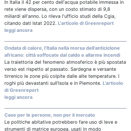
In Italia il 42 per cento dell'acqua potabile immessa in
rete viene dispersa, con un costo stimato di 9,8
miliardi all'anno. Lo rileva l'ufficio studi della Cgia,
citando dati Istat 2022.
L'articolo di Greenreport
leggi ancora
Ondata di calore, l’Italia nella morsa dell’anticiclone
africano: città soffocate dal caldo e allarme incendi
La traiettoria del fenomeno atmosferico è più spostata
verso est rispetto al passato. Sardegna e versante
tirrenico le zone più colpite dalle alte temperature. I
roghi più devastanti sull’Isola e in Piemonte.
L'articolo
di Greenreport
leggi ancora
Case per le persone, non per il mercato
Le politiche abitative potrebbero fare uso di leve e
strumenti di matrice europea, usati in modo