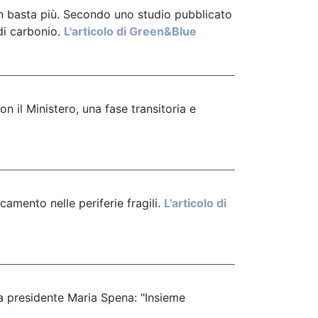
 non basta più. Secondo uno studio pubblicato
 di carbonio.
L'articolo di Green&Blue
 il Ministero, una fase transitoria e
amento nelle periferie fragili.
L'articolo di
a presidente Maria Spena: "Insieme