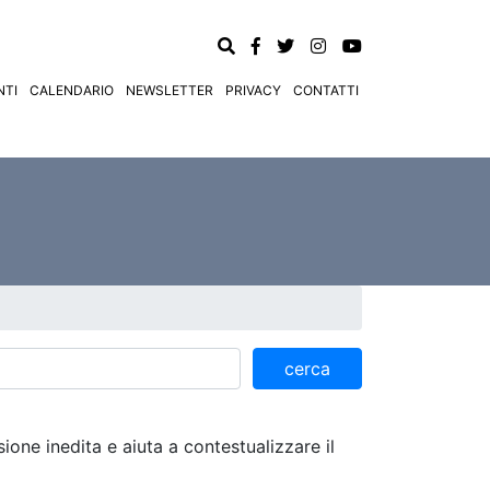
TI
CALENDARIO
NEWSLETTER
PRIVACY
CONTATTI
cerca
ione inedita e aiuta a contestualizzare il