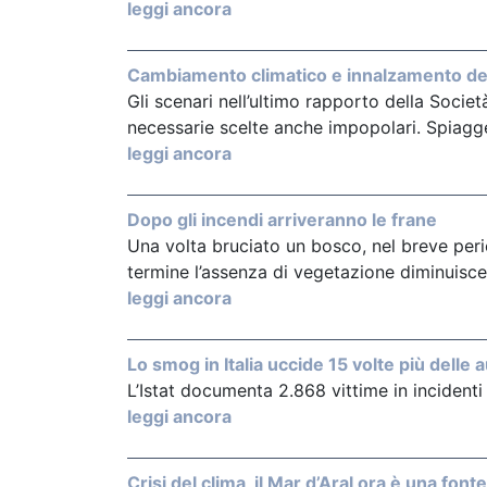
leggi ancora
Cambiamento climatico e innalzamento del 
Gli scenari nell’ultimo rapporto della Societ
necessarie scelte anche impopolari. Spiagg
leggi ancora
Dopo gli incendi arriveranno le frane
Una volta bruciato un bosco, nel breve peri
termine l’assenza di vegetazione diminuisce
leggi ancora
Lo smog in Italia uccide 15 volte più delle 
L’Istat documenta 2.868 vittime in incidenti 
leggi ancora
Crisi del clima, il Mar d’Aral ora è una font