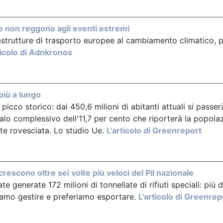
 Ue non reggono agli eventi estremi
rastrutture di trasporto europee al cambiamento climatico,
ticolo di Adnkronos
più a lungo
icco storico: dai 450,6 milioni di abitanti attuali si passer
lo complessivo dell'11,7 per cento che riporterà la popolazio
te rovesciata. Lo studio Ue.
L'articolo di Greenreport
 crescono oltre sei volte più veloci del Pil nazionale
generate 172 milioni di tonnellate di rifiuti speciali: più di un
liamo gestire e preferiamo esportare.
L'articolo di Greenrep