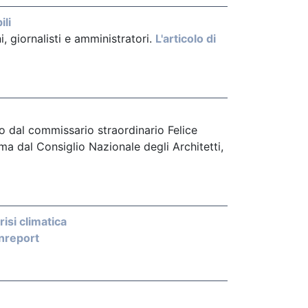
ili
i, giornalisti e amministratori.
L'articolo di
to dal commissario straordinario Felice
oma dal Consiglio Nazionale degli Architetti,
risi climatica
enreport