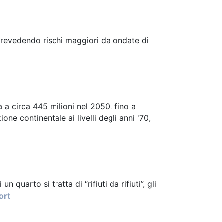
 prevedendo rischi maggiori da ondate di
à a circa 445 milioni nel 2050, fino a
ne continentale ai livelli degli anni '70,
 quarto si tratta di “rifiuti da rifiuti”, gli
ort