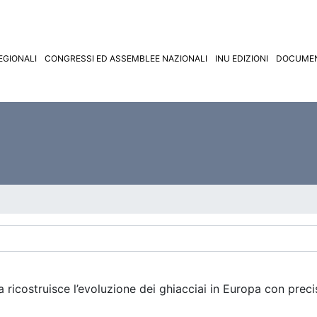
EGIONALI
CONGRESSI ED ASSEMBLEE NAZIONALI
INU EDIZIONI
DOCUMEN
ricostruisce l’evoluzione dei ghiacciai in Europa con precis