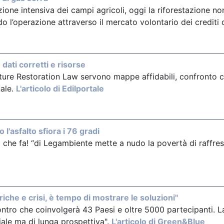
gazione intensiva dei campi agricoli, oggi la riforestazione
ndo l’operazione attraverso il mercato volontario dei crediti
 dati corretti e risorse
ure Restoration Law servono mappe affidabili, confronto con
ale.
L'articolo di Edilportale
 l'asfalto sfiora i 76 gradi
he fa! “di Legambiente mette a nudo la povertà di raffresc
iche e crisi, è tempo di mostrare le soluzioni"
ontro che coinvolgerà 43 Paesi e oltre 5000 partecipanti. L
ale ma di lunga prospettiva".
L'articolo di Green&Blue