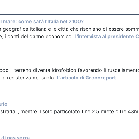
mare: come sarà l’Italia nel 2100?
à geografica italiana e le città che rischiano di essere somm
e, i conti del danno economico.
L'intervista al presidente 
odo il terreno diventa idrofobico favorendo il ruscellamen
 la resistenza del suolo.
L'articolo di Greenreport
auto
stradali, mentre il solo particolato fine 2.5 miete oltre 43mi
e di gas serra