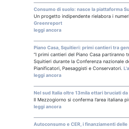
Consumo di suolo: nasce la piattaforma Suo
Un progetto indipendente rielabora i numeri d
Greenreport
leggi ancora
Piano Casa, Squitieri: primi cantieri tra g
“I primi cantieri del Piano Casa partiranno 
Squitieri durante la Conferenza nazionale deg
Pianificatori, Paesaggisti e Conservatori.
L'
leggi ancora
Nel sud Italia oltre 13mila ettari bruciati da
Il Mezzogiorno si conferma l’area italiana pi
leggi ancora
Autoconsumo e CER, i finanziamenti delle