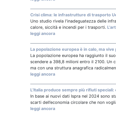
Crisi clima: le infrastrutture di trasporto
Uno studio rivela l'inadeguatezza delle inf
calore, siccità e incendi per i trasporti.
L'ar
leggi ancora
La popolazione europea è in calo, ma vive 
La popolazione europea ha raggiunto il suo p
scendere a 398,8 milioni entro il 2100. Un ca
ma con una struttura anagrafica radicalmen
leggi ancora
L’Italia produce sempre più rifiuti speciali:
In base ai nuovi dati Ispra nel 2024 sono state 
scarti dell’economia circolare che non vog
leggi ancora