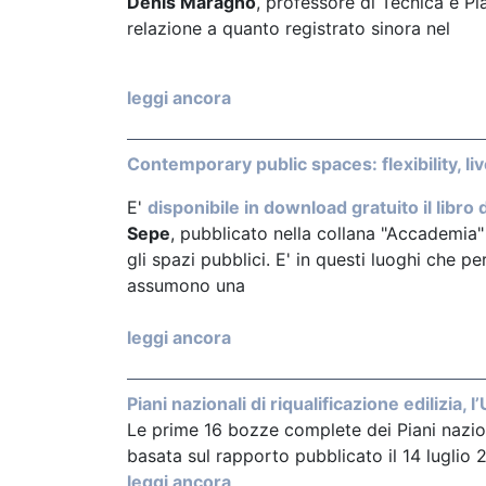
Denis Maragno
, professore di Tecnica e Pia
relazione a quanto registrato sinora nel
leggi ancora
Contemporary public spaces: flexibility, live
E'
disponibile in download gratuito il libro d
Sepe
, pubblicato nella collana "Accademia"
gli spazi pubblici. E' in questi luoghi che p
assumono una
leggi ancora
Piani nazionali di riqualificazione edilizia, 
Le prime 16 bozze complete dei Piani nazion
basata sul rapporto pubblicato il 14 luglio
leggi ancora