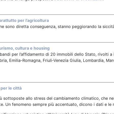
rattutto per l’agricoltura
he ne sono diretta conseguenza, stanno peggiorando la siccit
turismo, cultura e housing
ndi per l’affidamento di 20 immobili dello Stato, rivolti a 
abria, Emilia-Romagna, Friuli-Venezia Giulia, Lombardia, Marc
per le città
iù sottoposte allo stress del cambiamento climatico, che nei
te. Un fenomeno sempre più accentuato, dicono i dati e le 