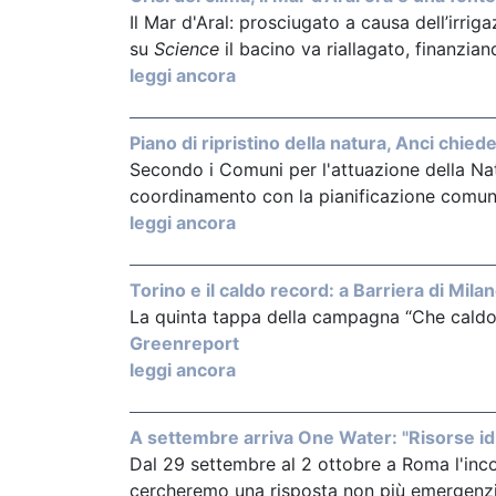
Il Mar d'Aral: prosciugato a causa dell’irri
su
Science
il bacino va riallagato, finanzia
leggi ancora
Piano di ripristino della natura, Anci chiede
Secondo i Comuni per l'attuazione della Nat
coordinamento con la pianificazione comun
leggi ancora
Torino e il caldo record: a Barriera di Milano
La quinta tappa della campagna “Che caldo c
Greenreport
leggi ancora
A settembre arriva One Water: "Risorse idr
Dal 29 settembre al 2 ottobre a Roma l'inc
cercheremo una risposta non più emergenzi