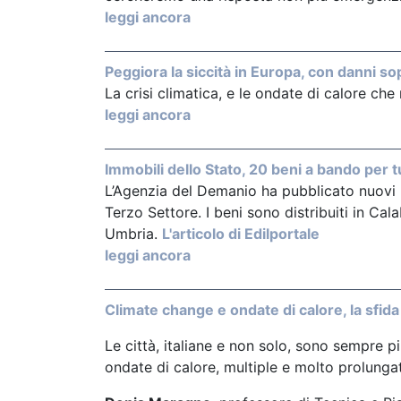
leggi ancora
Peggiora la siccità in Europa, con danni sop
La crisi climatica, e le ondate di calore c
leggi ancora
Immobili dello Stato, 20 beni a bando per 
L’Agenzia del Demanio ha pubblicato nuovi ba
Terzo Settore. I beni sono distribuiti in Cal
Umbria.
L'articolo di Edilportale
leggi ancora
Climate change e ondate di calore, la sfida 
Le città, italiane e non solo, sono sempre p
ondate di calore, multiple e molto prolunga