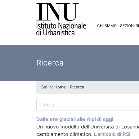
CHI SIAMO
SEZIONI R
Ricerca
Sei in: Home - Ricerca
Dalle ere glaciali alle Alpi di oggi
Un nuovo modello dell’Università di Losanna 
cambiamento climatico.
L'articolo di RSI