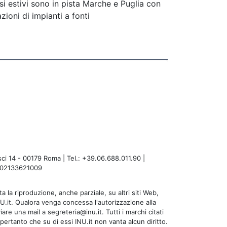
i estivi sono in pista Marche e Puglia con
ioni di impianti a fonti
i 14 - 00179 Roma | Tel.: +39.06.688.011.90 |
A: 02133621009
a la riproduzione, anche parziale, su altri siti Web,
NU.it. Qualora venga concessa l'autorizzazione alla
are una mail a segreteria@inu.it. Tutti i marchi citati
 pertanto che su di essi INU.it non vanta alcun diritto.