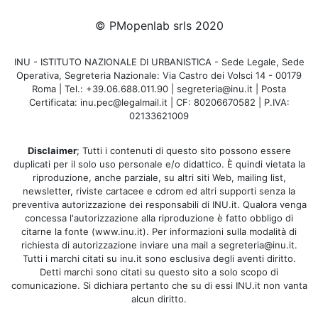
© PMopenlab srls 2020
INU - ISTITUTO NAZIONALE DI URBANISTICA - Sede Legale, Sede
Operativa, Segreteria Nazionale: Via Castro dei Volsci 14 - 00179
Roma | Tel.: +39.06.688.011.90 | segreteria@inu.it | Posta
Certificata: inu.pec@legalmail.it | CF: 80206670582 | P.IVA:
02133621009
Disclaimer
; Tutti i contenuti di questo sito possono essere
duplicati per il solo uso personale e/o didattico. È quindi vietata la
riproduzione, anche parziale, su altri siti Web, mailing list,
newsletter, riviste cartacee e cdrom ed altri supporti senza la
preventiva autorizzazione dei responsabili di INU.it. Qualora venga
concessa l'autorizzazione alla riproduzione è fatto obbligo di
citarne la fonte (www.inu.it). Per informazioni sulla modalità di
richiesta di autorizzazione inviare una mail a segreteria@inu.it.
Tutti i marchi citati su inu.it sono esclusiva degli aventi diritto.
Detti marchi sono citati su questo sito a solo scopo di
comunicazione. Si dichiara pertanto che su di essi INU.it non vanta
alcun diritto.