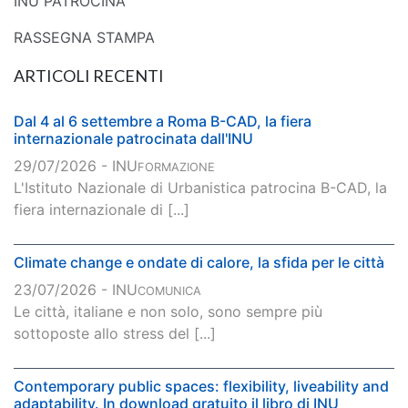
INU PATROCINA
RASSEGNA STAMPA
ARTICOLI RECENTI
Dal 4 al 6 settembre a Roma B-CAD, la fiera
internazionale patrocinata dall'INU
29/07/2026 - INU
FORMAZIONE
L'Istituto Nazionale di Urbanistica patrocina B-CAD, la
fiera internazionale di [...]
Climate change e ondate di calore, la sfida per le città
23/07/2026 - INU
COMUNICA
Le città, italiane e non solo, sono sempre più
sottoposte allo stress del [...]
Contemporary public spaces: flexibility, liveability and
adaptability. In download gratuito il libro di INU