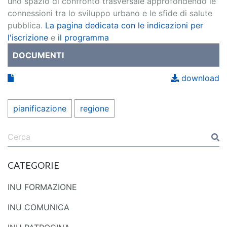
uno spazio di confronto trasversale approfondendo le
connessioni tra lo sviluppo urbano e le sfide di salute
pubblica.
La pagina dedicata con le indicazioni per
l'iscrizione
e
il programma
DOCUMENTI
download
pianificazione
regione
CATEGORIE
INU FORMAZIONE
INU COMUNICA