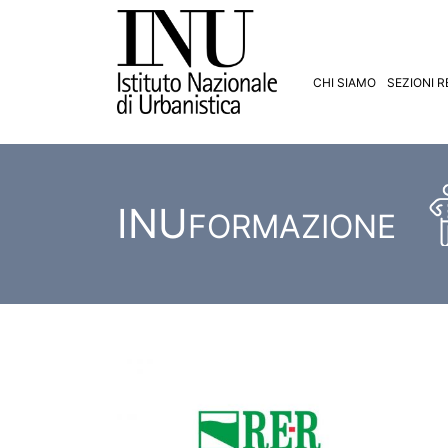
CHI SIAMO
SEZIONI R
INU
FORMAZIONE