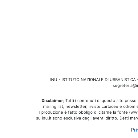
INU - ISTITUTO NAZIONALE DI URBANISTICA - Se
segreteria@in
Disclaimer
; Tutti i contenuti di questo sito posson
mailing list, newsletter, riviste cartacee e cdrom
riproduzione è fatto obbligo di citarne la fonte (www.
su inu.it sono esclusiva degli aventi diritto. Detti ma
Pri