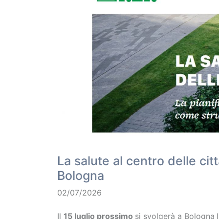
La salute al centro delle citt
Bologna
02/07/2026
Il
15 luglio prossimo
si svolgerà a Bologna