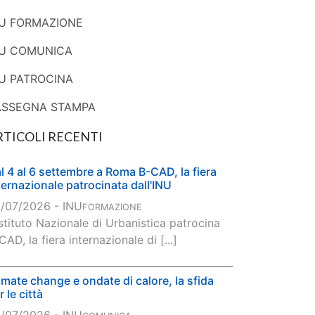
NU FORMAZIONE
NU COMUNICA
U PATROCINA
ASSEGNA STAMPA
RTICOLI RECENTI
l 4 al 6 settembre a Roma B-CAD, la fiera
ternazionale patrocinata dall'INU
/07/2026 - INU
FORMAZIONE
Istituto Nazionale di Urbanistica patrocina
CAD, la fiera internazionale di [...]
imate change e ondate di calore, la sfida
r le città