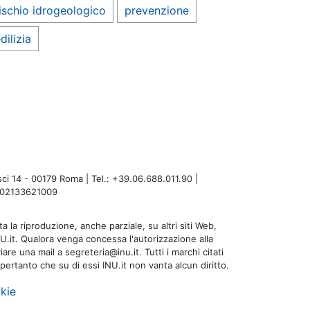
ischio idrogeologico
prevenzione
dilizia
i 14 - 00179 Roma | Tel.: +39.06.688.011.90 |
A: 02133621009
a la riproduzione, anche parziale, su altri siti Web,
NU.it. Qualora venga concessa l'autorizzazione alla
are una mail a segreteria@inu.it. Tutti i marchi citati
 pertanto che su di essi INU.it non vanta alcun diritto.
kie