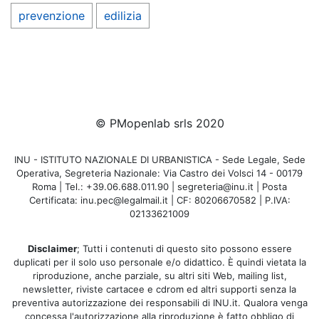
prevenzione
edilizia
© PMopenlab srls 2020
INU - ISTITUTO NAZIONALE DI URBANISTICA - Sede Legale, Sede
Operativa, Segreteria Nazionale: Via Castro dei Volsci 14 - 00179
Roma | Tel.: +39.06.688.011.90 | segreteria@inu.it | Posta
Certificata: inu.pec@legalmail.it | CF: 80206670582 | P.IVA:
02133621009
Disclaimer
; Tutti i contenuti di questo sito possono essere
duplicati per il solo uso personale e/o didattico. È quindi vietata la
riproduzione, anche parziale, su altri siti Web, mailing list,
newsletter, riviste cartacee e cdrom ed altri supporti senza la
preventiva autorizzazione dei responsabili di INU.it. Qualora venga
concessa l'autorizzazione alla riproduzione è fatto obbligo di