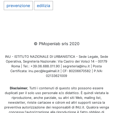
prevenzione
edilizia
© PMopenlab srls 2020
INU - ISTITUTO NAZIONALE DI URBANISTICA - Sede Legale, Sede
Operativa, Segreteria Nazionale: Via Castro dei Volsci 14 - 00179
Roma | Tel.: +39.06.688.011.90 | segreteria@inu.it | Posta
Certificata: inu.pec@legalmail.it | CF: 80206670582 | P.IVA:
02133621009
Disclaimer
; Tutti i contenuti di questo sito possono essere
duplicati per il solo uso personale e/o didattico. È quindi vietata la
riproduzione, anche parziale, su altri siti Web, mailing list,
newsletter, riviste cartacee e cdrom ed altri supporti senza la
preventiva autorizzazione dei responsabili di INU.it. Qualora venga
concessa l'autorizzazione alla riproduzione è fatto obbligo di