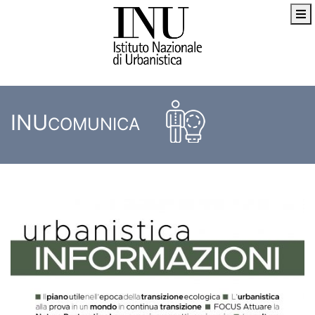
INU
COMUNICA