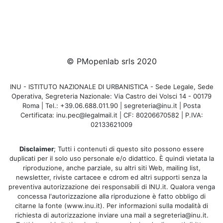
© PMopenlab srls 2020
INU - ISTITUTO NAZIONALE DI URBANISTICA - Sede Legale, Sede
Operativa, Segreteria Nazionale: Via Castro dei Volsci 14 - 00179
Roma | Tel.: +39.06.688.011.90 | segreteria@inu.it | Posta
Certificata: inu.pec@legalmail.it | CF: 80206670582 | P.IVA:
02133621009
Disclaimer
; Tutti i contenuti di questo sito possono essere
duplicati per il solo uso personale e/o didattico. È quindi vietata la
riproduzione, anche parziale, su altri siti Web, mailing list,
newsletter, riviste cartacee e cdrom ed altri supporti senza la
preventiva autorizzazione dei responsabili di INU.it. Qualora venga
concessa l'autorizzazione alla riproduzione è fatto obbligo di
citarne la fonte (www.inu.it). Per informazioni sulla modalità di
richiesta di autorizzazione inviare una mail a segreteria@inu.it.