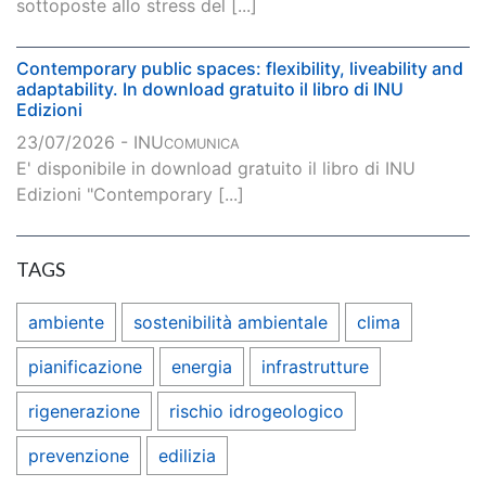
sottoposte allo stress del [...]
Contemporary public spaces: flexibility, liveability and
adaptability. In download gratuito il libro di INU
Edizioni
23/07/2026 - INU
COMUNICA
E' disponibile in download gratuito il libro di INU
Edizioni "Contemporary [...]
TAGS
ambiente
sostenibilità ambientale
clima
pianificazione
energia
infrastrutture
rigenerazione
rischio idrogeologico
prevenzione
edilizia