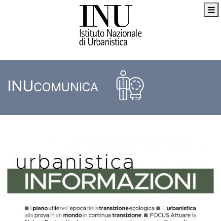
INU
COMUNICA