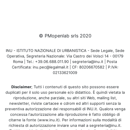
© PMopenlab srls 2020
INU - ISTITUTO NAZIONALE DI URBANISTICA - Sede Legale, Sede
Operativa, Segreteria Nazionale: Via Castro dei Volsci 14 - 00179
Roma | Tel.: +39.06.688.011.90 | segreteria@inu.it | Posta
Certificata: inu.pec@legalmail.it | CF: 80206670582 | P.IVA:
02133621009
Disclaimer
; Tutti i contenuti di questo sito possono essere
duplicati per il solo uso personale e/o didattico. È quindi vietata la
riproduzione, anche parziale, su altri siti Web, mailing list,
newsletter, riviste cartacee e cdrom ed altri supporti senza la
preventiva autorizzazione dei responsabili di INU.it. Qualora venga
concessa l'autorizzazione alla riproduzione è fatto obbligo di
citarne la fonte (www.inu.it). Per informazioni sulla modalità di
richiesta di autorizzazione inviare una mail a segreteria@inu.it.