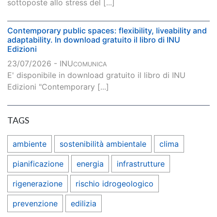
sottoposte allo stress del [...]
Contemporary public spaces: flexibility, liveability and
adaptability. In download gratuito il libro di INU
Edizioni
23/07/2026 - INU
COMUNICA
E' disponibile in download gratuito il libro di INU
Edizioni "Contemporary [...]
TAGS
ambiente
sostenibilità ambientale
clima
pianificazione
energia
infrastrutture
rigenerazione
rischio idrogeologico
prevenzione
edilizia