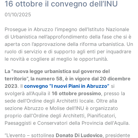
16 ottobre il convegno dell’INU
01/10/2025
Prosegue in Abruzzo l’impegno dell’Istituto Nazionale
di Urbanistica nell’approfondimento della fase che si è
aperta con l’approvazione della riforma urbanistica. Un
ruolo di servizio e di supporto agli enti per inquadrare
le novità e cogliere al meglio le opportunità.
La “nuova legge urbanistica sul governo del
territorio”, la numero 58, è in vigore dal 20 dicembre
2023
. Il
convegno “I nuovi Piani in Abruzzo”
si
svolgerà all’Aquila il
16 ottobre prossimo
, presso la
sede dell’Ordine degli Architetti locale. Oltre alla
sezione Abruzzo e Molise dell’INU è organizzato
proprio dall'Ordine degli Architetti, Pianificatori,
Paesaggisti e Conservatori della Provincia dell'Aquila.
“L’evento – sottolinea
Donato Di Ludovico
, presidente