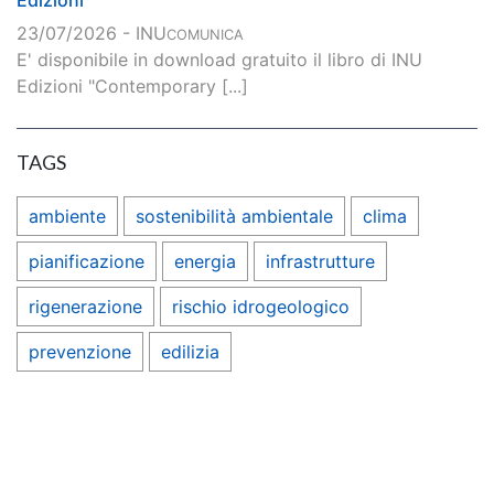
Edizioni
23/07/2026 - INU
COMUNICA
E' disponibile in download gratuito il libro di INU
Edizioni "Contemporary [...]
TAGS
ambiente
sostenibilità ambientale
clima
pianificazione
energia
infrastrutture
rigenerazione
rischio idrogeologico
prevenzione
edilizia