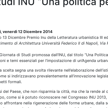
tudi INU “Una politica pe
i, venerdì 12 Dicembre 2014
 13 Dicembre Premio Inu della Letteratura urbanistica III e
imento di Architettura Università Federico II
di Napoli, Via
I Giornata di Studi promossa dall’INU, dal titolo “Una Politica
oni e temi essenziali per l’impostazione di un’Agenda urban
 scelta segna una svolta rilevante nell’elaborazione dell’ist
me si indirizzavano prevalentemente all’innovazione legisla
petti formali.
si del Paese, che non risparmia la città, ma che la rende a
po, come si è potuto riconoscere nel Congresso INU 2013, a 
o affrontare nella rigenerazione delle forme urbane, dalla