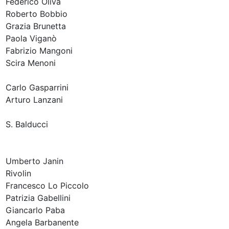
Federico Oliva
Roberto Bobbio
Grazia Brunetta
Paola Viganò
Fabrizio Mangoni
Scira Menoni
Carlo Gasparrini
Arturo Lanzani
S. Balducci
Umberto Janin
Rivolin
Francesco Lo Piccolo
Patrizia Gabellini
Giancarlo Paba
Angela Barbanente