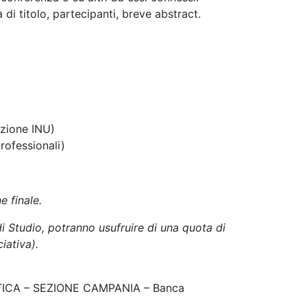
di titolo, partecipanti, breve abstract.
izione INU)
rofessionali)
e finale.
i Studio, potranno usufruire di una quota di
iativa).
STICA – SEZIONE CAMPANIA – Banca