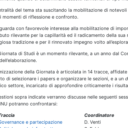
tralità del tema sta suscitando la mobilitazione di notevoli
i momenti di riflessione e confronto.
guarda con favorevole interesse alla mobilitazione di import
buto rilevante per la capillarità ed il radicamento della sua 
giosa tradizione e per il rinnovato impegno volto all’esploraz
 Giornata di Studi è un momento rilevante, a un anno dal Con
dell’elaborazione.
nizzazione della Giornata è articolata in 14 tracce, affidat
o di selezionare i papers e organizzare le sezioni, e a un
d
ico settore, incaricato di approfondire criticamente i risulta
stioni sopra indicate verranno discusse nelle seguenti session
 INU potranno confrontarsi:
Traccia
Coordinatore
Governance e partecipazione
D. Venti