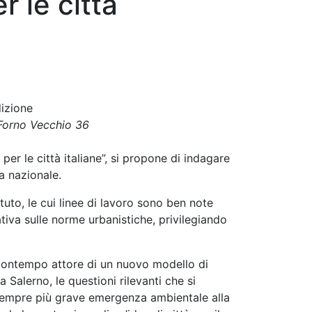
r le città
dizione
 Forno Vecchio 36
 per le città italiane”, si propone di indagare
a nazionale.
ituto, le cui linee di lavoro sono ben note
tiva sulle norme urbanistiche, privilegiando
l contempo attore di un nuovo modello di
Salerno, le questioni rilevanti che si
 sempre più grave emergenza ambientale alla