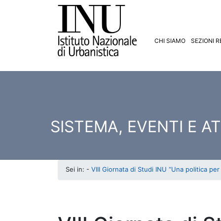
CHI SIAMO
SEZIONI R
SISTEMA, EVENTI E AT
Sei in: -
VIII Giornata di Studi INU “Una politica per l