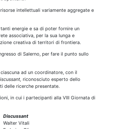
 risorse intellettuali variamente aggregate e
anti energie e sa di poter fornire un
rete associativa, per la sua lunga e
ione creativa di territori di frontiera.
gresso di Salerno, per fare il punto sullo
e ciascuna ad un coordinatore, con il
iscussant,
riconosciuto esperto dello
ti delle ricerche presentate.
i, in cui i partecipanti alla VIII Giornata di
Discussant
Walter Vitali