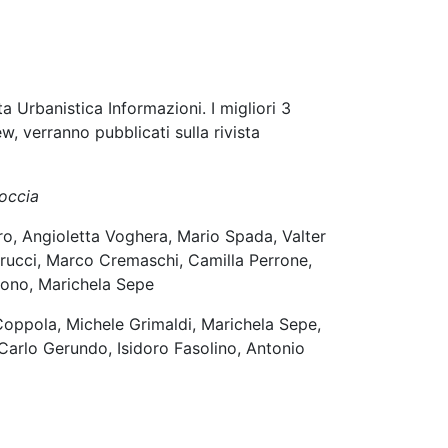
sta Urbanistica Informazioni. I migliori 3
w, verranno pubblicati sulla rivista
occia
bro, Angioletta Voghera, Mario Spada, Valter
carucci, Marco Cremaschi, Camilla Perrone,
cono, Marichela Sepe
Coppola, Michele Grimaldi, Marichela Sepe,
 Carlo Gerundo, Isidoro Fasolino, Antonio