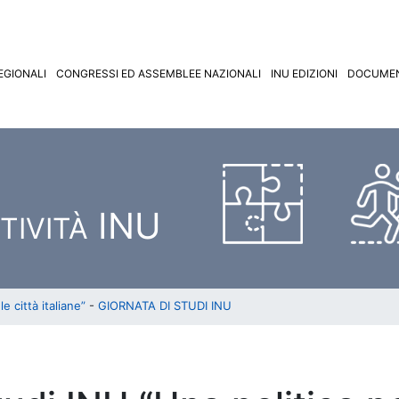
EGIONALI
CONGRESSI ED ASSEMBLEE NAZIONALI
INU EDIZIONI
DOCUMEN
INU
TIVITÀ
e città italiane”
-
GIORNATA DI STUDI INU