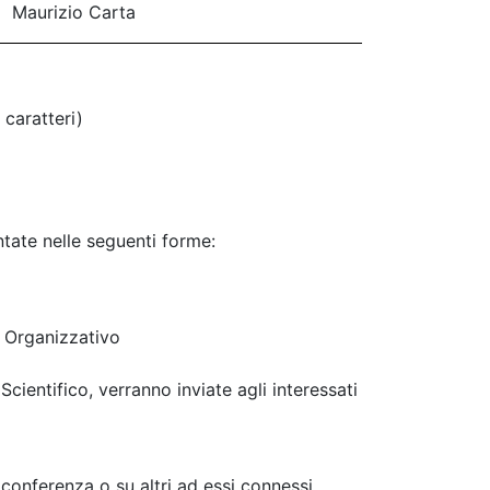
Maurizio Carta
 caratteri)
ntate nelle seguenti forme:
o Organizzativo
cientifico, verranno inviate agli interessati
conferenza o su altri ad essi connessi.