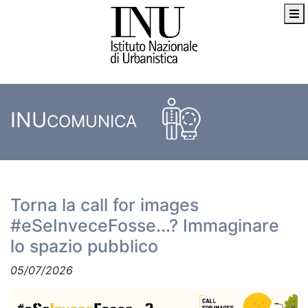
INU
COMUNICA
Torna la call for images
#eSeInveceFosse...? Immaginare
lo spazio pubblico
05/07/2026