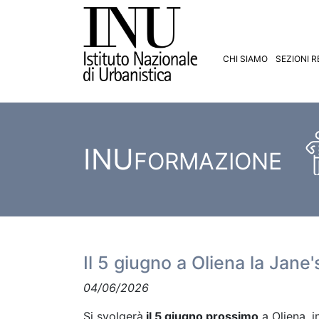
CHI SIAMO
SEZIONI R
INU
FORMAZIONE
Il 5 giugno a Oliena la Jan
04/06/2026
Si svolgerà
il 5 giugno prossimo
a Oliena, i