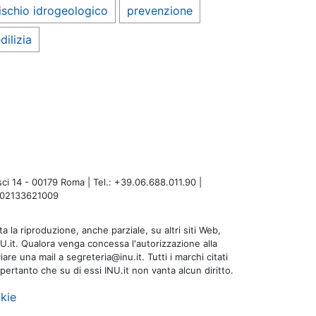
ischio idrogeologico
prevenzione
dilizia
i 14 - 00179 Roma | Tel.: +39.06.688.011.90 |
A: 02133621009
a la riproduzione, anche parziale, su altri siti Web,
NU.it. Qualora venga concessa l'autorizzazione alla
are una mail a segreteria@inu.it. Tutti i marchi citati
 pertanto che su di essi INU.it non vanta alcun diritto.
kie