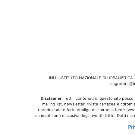
INU - ISTITUTO NAZIONALE DI URBANISTICA - Se
segreteria@in
Disclaimer
; Tutti i contenuti di questo sito posson
mailing list, newsletter, riviste cartacee e cdrom
riproduzione è fatto obbligo di citarne la fonte (www.
su inu.it sono esclusiva degli aventi diritto. Detti ma
Pri