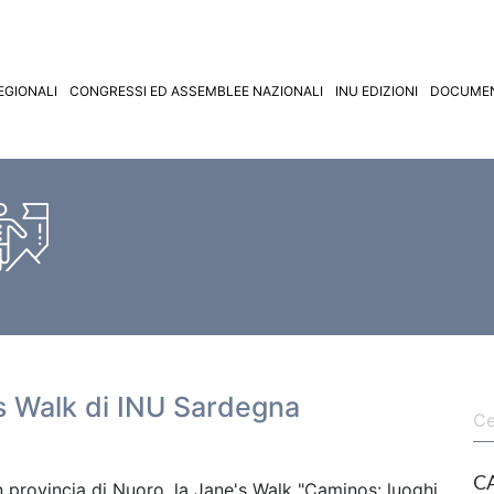
EGIONALI
CONGRESSI ED ASSEMBLEE NAZIONALI
INU EDIZIONI
DOCUMEN
e's Walk di INU Sardegna
C
n provincia di Nuoro, la Jane's Walk "Caminos: luoghi