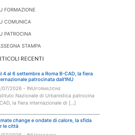
NU FORMAZIONE
NU COMUNICA
U PATROCINA
ASSEGNA STAMPA
RTICOLI RECENTI
l 4 al 6 settembre a Roma B-CAD, la fiera
ternazionale patrocinata dall'INU
/07/2026 - INU
FORMAZIONE
Istituto Nazionale di Urbanistica patrocina
CAD, la fiera internazionale di [...]
imate change e ondate di calore, la sfida
r le città