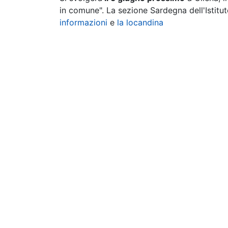
in comune". La sezione Sardegna dell'Istitut
informazioni
e
la locandina