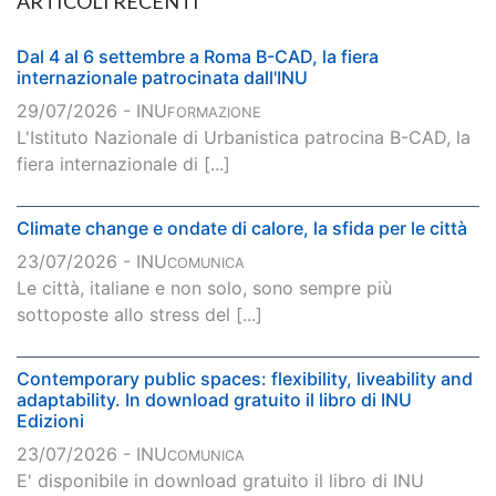
ARTICOLI RECENTI
Dal 4 al 6 settembre a Roma B-CAD, la fiera
internazionale patrocinata dall'INU
29/07/2026 - INU
FORMAZIONE
L'Istituto Nazionale di Urbanistica patrocina B-CAD, la
fiera internazionale di [...]
Climate change e ondate di calore, la sfida per le città
23/07/2026 - INU
COMUNICA
Le città, italiane e non solo, sono sempre più
sottoposte allo stress del [...]
Contemporary public spaces: flexibility, liveability and
adaptability. In download gratuito il libro di INU
Edizioni
23/07/2026 - INU
COMUNICA
E' disponibile in download gratuito il libro di INU