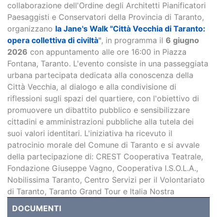
collaborazione dell'Ordine degli Architetti Pianificatori
Paesaggisti e Conservatori della Provincia di Taranto,
organizzano
la Jane's Walk "Città Vecchia di Taranto:
opera collettiva di civiltà
"
, in programma il
6 giugno
2026
con appuntamento alle ore 16:00 in Piazza
Fontana, Taranto. L'evento consiste in una passeggiata
urbana partecipata dedicata alla conoscenza della
Città Vecchia, al dialogo e alla condivisione di
riflessioni sugli spazi del quartiere, con l'obiettivo di
promuovere un dibattito pubblico e sensibilizzare
cittadini e amministrazioni pubbliche alla tutela dei
suoi valori identitari. L'iniziativa ha ricevuto il
patrocinio morale del Comune di Taranto e si avvale
della partecipazione di: CREST Cooperativa Teatrale,
Fondazione Giuseppe Vagno, Cooperativa I.S.O.L.A.,
Nobilissima Taranto, Centro Servizi per il Volontariato
di Taranto, Taranto Grand Tour e Italia Nostra
DOCUMENTI