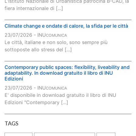
L'Istituto Nazionale di Urbanistica patrocina B-CAD, la
fiera internazionale di [...]
Climate change e ondate di calore, la sfida per le città
23/07/2026 - INU
COMUNICA
Le città, italiane e non solo, sono sempre più
sottoposte allo stress del [...]
Contemporary public spaces: flexibility, liveability and
adaptability. In download gratuito il libro di INU
Edizioni
23/07/2026 - INU
COMUNICA
E' disponibile in download gratuito il libro di INU
Edizioni "Contemporary [...]
TAGS