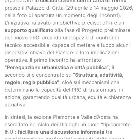
organizzato
in collaborazione con la Città di Torino
presso il Palazzo di Città (29 aprile e 14 maggio 2026,
nella foto di apertura un momento degli incontri).
L’iniziativa ha avuto un obiettivo preciso: offrire un
supporto qualificato
alla fase di Progetto preliminare
del nuovo PRG, creando uno spazio di confronto
tecnico accessibile, capace di mettere a fuoco alcuni
dispositivi chiave del Piano e le loro implicazioni
operative. Il primo incontro ha affrontato
“Perequazione urbanistica e città pubblica”
; il
secondo si è concentrato su
“Struttura, adattività,
regole, regia pubblica”
, cioè sui meccanismi che
determinano la capacità del PRG di trasformarsi in
azione, garantendo qualità urbana, equità e chiarezza
attuativa.
In sintesi, la sezione Piemonte e Valle d’Aosta ha
esercitato nel ciclo dei Dialoghi un ruolo “tipicamente
INU”:
facilitare una discussione informata
tra