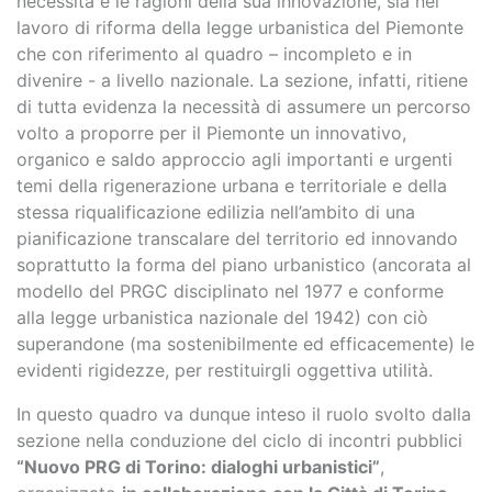
necessità e le ragioni della sua innovazione, sia nel
lavoro di riforma della legge urbanistica del Piemonte
che con riferimento al quadro – incompleto e in
divenire - a livello nazionale. La sezione, infatti, ritiene
di tutta evidenza la necessità di assumere un percorso
volto a proporre per il Piemonte un innovativo,
organico e saldo approccio agli importanti e urgenti
temi della rigenerazione urbana e territoriale e della
stessa riqualificazione edilizia nell’ambito di una
pianificazione transcalare del territorio ed innovando
soprattutto la forma del piano urbanistico (ancorata al
modello del PRGC disciplinato nel 1977 e conforme
alla legge urbanistica nazionale del 1942) con ciò
superandone (ma sostenibilmente ed efficacemente) le
evidenti rigidezze, per restituirgli oggettiva utilità.
In questo quadro va dunque inteso il ruolo svolto dalla
sezione nella conduzione del ciclo di incontri pubblici
“Nuovo PRG di Torino: dialoghi urbanistici”
,