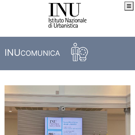
INU
COMUNICA