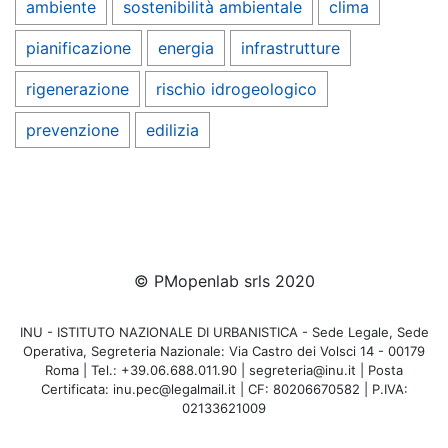
ambiente
sostenibilità ambientale
clima
pianificazione
energia
infrastrutture
rigenerazione
rischio idrogeologico
prevenzione
edilizia
© PMopenlab srls 2020
INU - ISTITUTO NAZIONALE DI URBANISTICA - Sede Legale, Sede
Operativa, Segreteria Nazionale: Via Castro dei Volsci 14 - 00179
Roma | Tel.: +39.06.688.011.90 | segreteria@inu.it | Posta
Certificata: inu.pec@legalmail.it | CF: 80206670582 | P.IVA:
02133621009