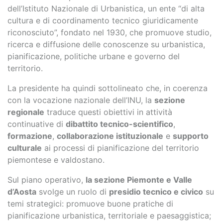
dell’Istituto Nazionale di Urbanistica, un ente “di alta
cultura e di coordinamento tecnico giuridicamente
riconosciuto”, fondato nel 1930, che promuove studio,
ricerca e diffusione delle conoscenze su urbanistica,
pianificazione, politiche urbane e governo del
territorio.
La presidente ha quindi sottolineato che, in coerenza
con la vocazione nazionale dell’INU, la
sezione
regionale
traduce questi obiettivi in attività
continuative di
dibattito tecnico-scientifico
,
formazione
,
collaborazione istituzionale
e
supporto
culturale
ai processi di pianificazione del territorio
piemontese e valdostano.
Sul piano operativo,
la sezione Piemonte e Valle
d’Aosta
svolge un ruolo di
presidio tecnico e civico
su
temi strategici: promuove buone pratiche di
pianificazione urbanistica, territoriale e paesaggistica;