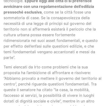
tecnologie.
Eppure oggi alle città ci si preferisce
avvicinare con una regolamentazione dell’edilizia
pressoché esclusiva
, come se la città fosse una
sommatoria di case. Se la consapevolezza della
necessità di una legge di principi sul governo del
territorio non si affermerà esisterà il pericolo che la
cultura urbana possa essere fortemente
ridimensionata nei suoi asset fondamentali, e questo
per effetto dell’enfasi sulle questioni edilizie, e che
temi fondamentali vengano accantonati e messi da
parte”.
Temi elencati da Irto come problemi che la sua
proposta ha l’ambizione di affrontare e risolvere:
“Abbiamo provato a mettere il governo del territorio al
centro”, perché riguarda questioni fondamentali. Tra
queste il senatore ha citato “la casa, la mobilità,
l’accesso ai servizi, la possibilità di vivere in luoghi
dotati di dignità sociale e civile”, mentre in un altro