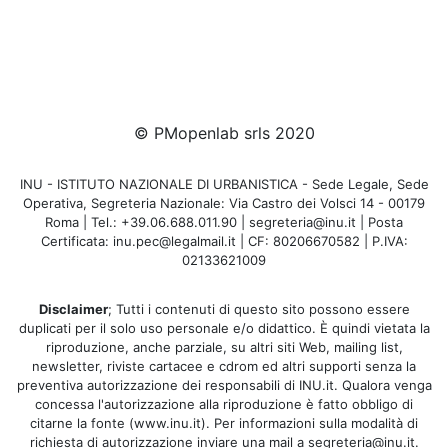
© PMopenlab srls 2020
INU - ISTITUTO NAZIONALE DI URBANISTICA - Sede Legale, Sede
Operativa, Segreteria Nazionale: Via Castro dei Volsci 14 - 00179
Roma | Tel.: +39.06.688.011.90 | segreteria@inu.it | Posta
Certificata: inu.pec@legalmail.it | CF: 80206670582 | P.IVA:
02133621009
Disclaimer
; Tutti i contenuti di questo sito possono essere
duplicati per il solo uso personale e/o didattico. È quindi vietata la
riproduzione, anche parziale, su altri siti Web, mailing list,
newsletter, riviste cartacee e cdrom ed altri supporti senza la
preventiva autorizzazione dei responsabili di INU.it. Qualora venga
concessa l'autorizzazione alla riproduzione è fatto obbligo di
citarne la fonte (www.inu.it). Per informazioni sulla modalità di
richiesta di autorizzazione inviare una mail a segreteria@inu.it.