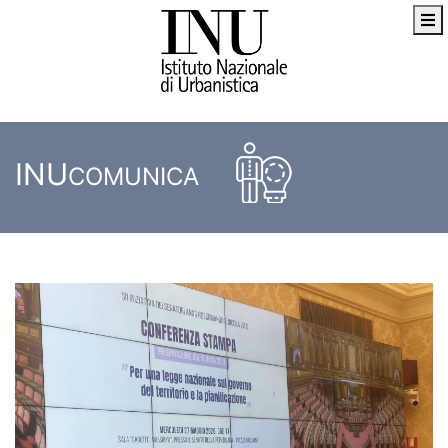
INU
COMUNICA