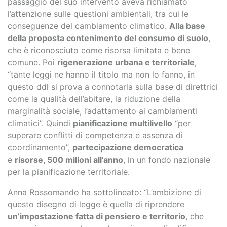
passaggio del suo intervento aveva richiamato
l’attenzione sulle questioni ambientali, tra cui le
conseguenze del cambiamento climatico.
Alla base
della proposta contenimento del consumo di suolo
,
che è riconosciuto come risorsa limitata e bene
comune. Poi
rigenerazione urbana e territoriale
,
“tante leggi ne hanno il titolo ma non lo fanno, in
questo ddl si prova a connotarla sulla base di direttrici
come la qualità dell’abitare, la riduzione della
marginalità sociale, l’adattamento ai cambiamenti
climatici”. Quindi
pianificazione multilivello
“per
superare conflitti di competenza e assenza di
coordinamento”,
partecipazione democratica
e
risorse, 500 milioni all’anno
, in un fondo nazionale
per la pianificazione territoriale.
Anna Rossomando ha sottolineato: “L’ambizione di
questo disegno di legge è quella di riprendere
un’impostazione fatta di pensiero e territorio
, che