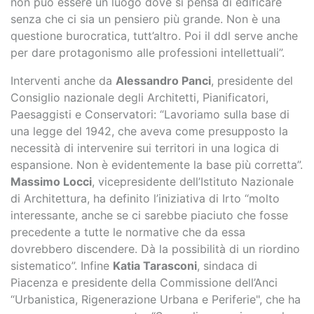
non può essere un luogo dove si pensa di edificare
senza che ci sia un pensiero più grande. Non è una
questione burocratica, tutt’altro. Poi il ddl serve anche
per dare protagonismo alle professioni intellettuali”.
Interventi anche da
Alessandro Panci
, presidente del
Consiglio nazionale degli Architetti, Pianificatori,
Paesaggisti e Conservatori: “Lavoriamo sulla base di
una legge del 1942, che aveva come presupposto la
necessità di intervenire sui territori in una logica di
espansione. Non è evidentemente la base più corretta”.
Massimo Locci
, vicepresidente dell’Istituto Nazionale
di Architettura, ha definito l’iniziativa di Irto “molto
interessante, anche se ci sarebbe piaciuto che fosse
precedente a tutte le normative che da essa
dovrebbero discendere. Dà la possibilità di un riordino
sistematico”. Infine
Katia Tarasconi
, sindaca di
Piacenza e presidente della Commissione dell’Anci
“Urbanistica, Rigenerazione Urbana e Periferie", che ha