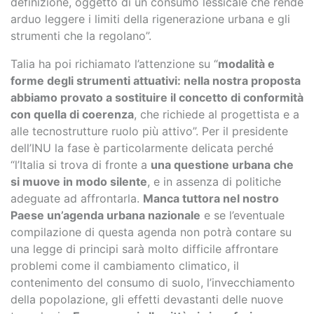
definizione, oggetto di un consumo lessicale che rende
arduo leggere i limiti della rigenerazione urbana e gli
strumenti che la regolano”.
Talia ha poi richiamato l’attenzione su “
modalità e
forme degli strumenti attuativi: nella nostra proposta
abbiamo provato a sostituire il concetto di conformità
con quella di coerenza
, che richiede al progettista e a
alle tecnostrutture ruolo più attivo”. Per il presidente
dell’INU la fase è particolarmente delicata perché
“l’Italia si trova di fronte a
una questione urbana che
si muove in modo silente
, e in assenza di politiche
adeguate ad affrontarla.
Manca tuttora nel nostro
Paese un’agenda urbana nazionale
e se l’eventuale
compilazione di questa agenda non potrà contare su
una legge di principi sarà molto difficile affrontare
problemi come il cambiamento climatico, il
contenimento del consumo di suolo, l’invecchiamento
della popolazione, gli effetti devastanti delle nuove