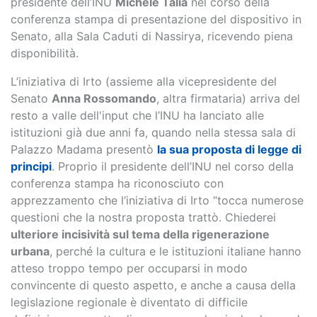
presidente dell’INU
Michele Talia
nel corso della
conferenza stampa di presentazione del dispositivo in
Senato, alla Sala Caduti di Nassirya, ricevendo piena
disponibilità.
L’iniziativa di Irto (assieme alla vicepresidente del
Senato
Anna Rossomando
, altra firmataria) arriva del
resto a valle dell'input che l’INU ha lanciato alle
istituzioni già due anni fa, quando nella stessa sala di
Palazzo Madama presentò
la sua proposta di legge di
principi
. Proprio il presidente dell’INU nel corso della
conferenza stampa ha riconosciuto con
apprezzamento che l’iniziativa di Irto “tocca numerose
questioni che la nostra proposta trattò. Chiederei
ulteriore incisività sul tema della rigenerazione
urbana
, perché la cultura e le istituzioni italiane hanno
atteso troppo tempo per occuparsi in modo
convincente di questo aspetto, e anche a causa della
legislazione regionale è diventato di difficile