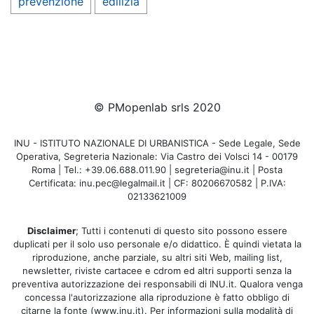
prevenzione
edilizia
© PMopenlab srls 2020
INU - ISTITUTO NAZIONALE DI URBANISTICA - Sede Legale, Sede
Operativa, Segreteria Nazionale: Via Castro dei Volsci 14 - 00179
Roma | Tel.: +39.06.688.011.90 | segreteria@inu.it | Posta
Certificata: inu.pec@legalmail.it | CF: 80206670582 | P.IVA:
02133621009
Disclaimer
; Tutti i contenuti di questo sito possono essere
duplicati per il solo uso personale e/o didattico. È quindi vietata la
riproduzione, anche parziale, su altri siti Web, mailing list,
newsletter, riviste cartacee e cdrom ed altri supporti senza la
preventiva autorizzazione dei responsabili di INU.it. Qualora venga
concessa l'autorizzazione alla riproduzione è fatto obbligo di
citarne la fonte (www.inu.it). Per informazioni sulla modalità di