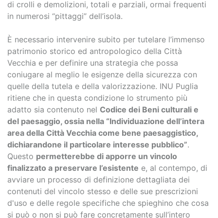
di crolli e demolizioni, totali e parziali, ormai frequenti
in numerosi “pittaggi” dell’isola.
È necessario intervenire subito per tutelare l’immenso
patrimonio storico ed antropologico della Città
Vecchia e per definire una strategia che possa
coniugare al meglio le esigenze della sicurezza con
quelle della tutela e della valorizzazione. INU Puglia
ritiene che in questa condizione lo strumento più
adatto sia contenuto nel
Codice dei Beni culturali e
del paesaggio, ossia nella “Individuazione dell’intera
area della Città Vecchia come bene paesaggistico,
dichiarandone il particolare interesse pubblico”
.
Questo
permetterebbe di apporre un vincolo
finalizzato a preservare l’esistente
e, al contempo, di
avviare un processo di definizione dettagliata dei
contenuti del vincolo stesso e delle sue prescrizioni
d'uso e delle regole specifiche che spieghino che cosa
si può o non si può fare concretamente sull’intero