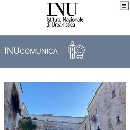
INU
COMUNICA