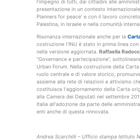
l’impegno di tutti, dai cittadini alle amminis
presentazione in un contesto internazional
Planners for peace' e con il lavoro concret
Palestina, in Israele e nella comunità intern
Risonanza internazionale anche per la
Carta
costruzione l'INU è stato in prima linea con
nella versione aggiornata.
Raffaella Radocc
“Governance e partecipazione”, sottolineano
Urban Forum. Nella costruzione della Carta l
ruolo centrale e di valore storico, promuove
assieme alla rete di relazioni e attivismo c
costituisce l'aggiornamento della Carta orig
alla Camera dei Deputati nel settembre 201
Italia all'adozione da parte delle amministraz
enti anche di questa rinnovata.
Andrea Scarchilli – Ufficio stampa Istituto 