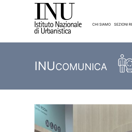
CHI SIAMO
SEZIONI R
INU
COMUNICA