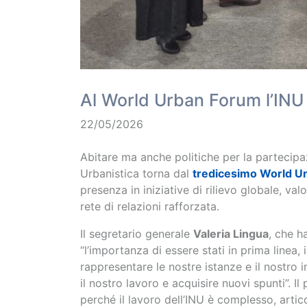
Al World Urban Forum l’INU 
22/05/2026
Abitare ma anche politiche per la partecipa
Urbanistica torna dal
tredicesimo World U
presenza in iniziative di rilievo globale, v
rete di relazioni rafforzata.
Il segretario generale
Valeria Lingua
, che h
“l’importanza di essere stati in prima linea,
rappresentare le nostre istanze e il nostro 
il nostro lavoro e acquisire nuovi spunti”. Il
perché il lavoro dell’INU è complesso, artic