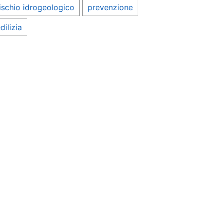
ischio idrogeologico
prevenzione
dilizia