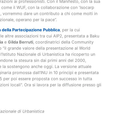
trazioni ai professionisti. Con il Manifesto, con la sua
e come il WUF, con la collaborazione con 'Isocarp
o, vorremmo dare un contributo a chi come molti in
azionale, operano per la pace”.
 della Partecipazione Pubblica
, per la cui
 le altre associazioni tra cui AIP2, presentata a Baku
ia
e
Gilda Berruti
, coordinatrici della Community
 “il grande valore della presentazione al World
’Istituto Nazionale di Urbanistica ha ricoperto un
ndone la stesura sin dai primi anni del 2000,
he la sostengono anche oggi. La versione attuale
inaria promossa dall’INU in 10 principi e presentata
5 per poi essere proposta con successo in tutta
ioni locali". Ora si lavora per la diffusione presso gli
Nazionale di Urbanistica