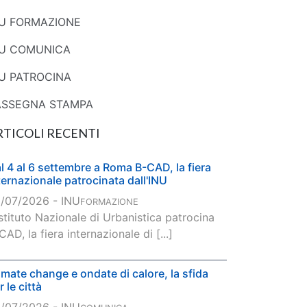
NU FORMAZIONE
NU COMUNICA
U PATROCINA
ASSEGNA STAMPA
RTICOLI RECENTI
l 4 al 6 settembre a Roma B-CAD, la fiera
ternazionale patrocinata dall'INU
/07/2026 - INU
FORMAZIONE
Istituto Nazionale di Urbanistica patrocina
CAD, la fiera internazionale di [...]
imate change e ondate di calore, la sfida
r le città