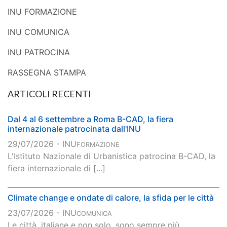
INU FORMAZIONE
INU COMUNICA
INU PATROCINA
RASSEGNA STAMPA
ARTICOLI RECENTI
Dal 4 al 6 settembre a Roma B-CAD, la fiera
internazionale patrocinata dall'INU
29/07/2026 - INU
FORMAZIONE
L'Istituto Nazionale di Urbanistica patrocina B-CAD, la
fiera internazionale di [...]
Climate change e ondate di calore, la sfida per le città
23/07/2026 - INU
COMUNICA
Le città, italiane e non solo, sono sempre più