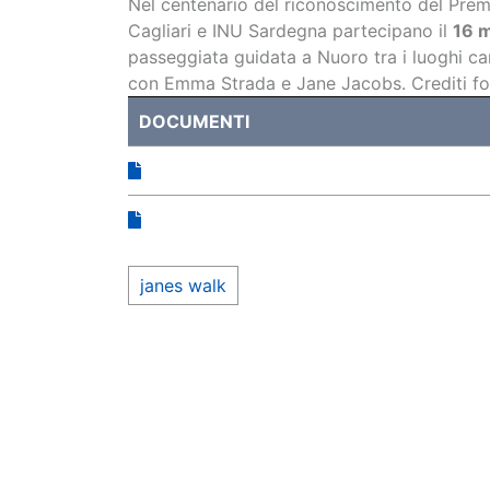
Nel centenario del riconoscimento del Prem
Cagliari e INU Sardegna partecipano il
16 
passeggiata guidata a Nuoro tra i luoghi cari
con Emma Strada e Jane Jacobs. Crediti for
DOCUMENTI
janes walk