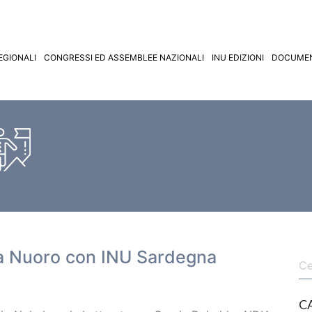
EGIONALI
CONGRESSI ED ASSEMBLEE NAZIONALI
INU EDIZIONI
DOCUMEN
k a Nuoro con INU Sardegna
C