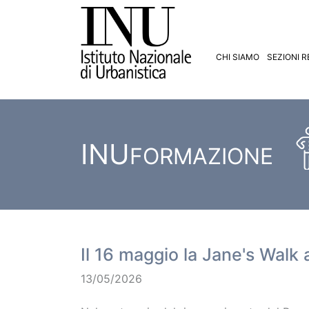
CHI SIAMO
SEZIONI R
INU
FORMAZIONE
Il 16 maggio la Jane's Wal
13/05/2026