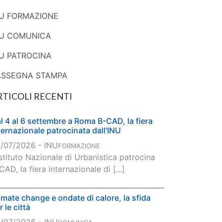
NU FORMAZIONE
NU COMUNICA
U PATROCINA
ASSEGNA STAMPA
RTICOLI RECENTI
l 4 al 6 settembre a Roma B-CAD, la fiera
ternazionale patrocinata dall'INU
/07/2026 - INU
FORMAZIONE
Istituto Nazionale di Urbanistica patrocina
CAD, la fiera internazionale di [...]
imate change e ondate di calore, la sfida
r le città