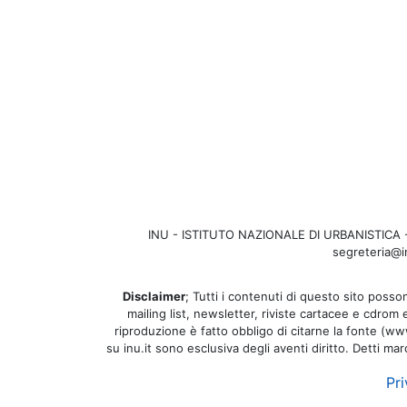
INU - ISTITUTO NAZIONALE DI URBANISTICA - Se
segreteria@in
Disclaimer
; Tutti i contenuti di questo sito posson
mailing list, newsletter, riviste cartacee e cdrom
riproduzione è fatto obbligo di citarne la fonte (www.
su inu.it sono esclusiva degli aventi diritto. Detti ma
Pri