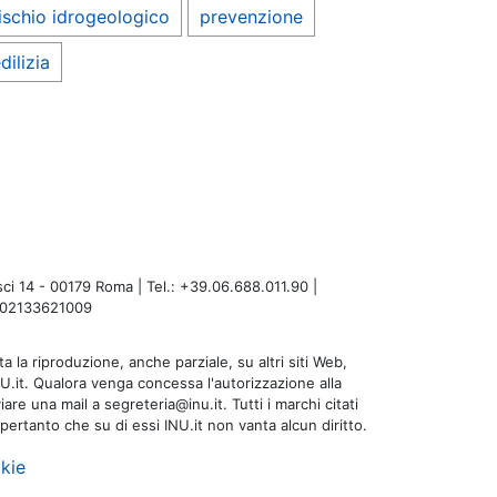
ischio idrogeologico
prevenzione
dilizia
i 14 - 00179 Roma | Tel.: +39.06.688.011.90 |
A: 02133621009
a la riproduzione, anche parziale, su altri siti Web,
NU.it. Qualora venga concessa l'autorizzazione alla
are una mail a segreteria@inu.it. Tutti i marchi citati
 pertanto che su di essi INU.it non vanta alcun diritto.
kie