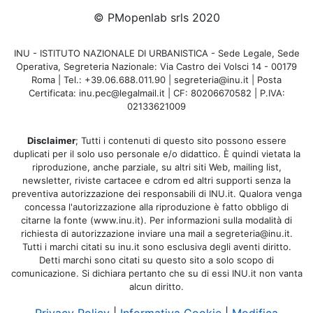
© PMopenlab srls 2020
INU - ISTITUTO NAZIONALE DI URBANISTICA - Sede Legale, Sede
Operativa, Segreteria Nazionale: Via Castro dei Volsci 14 - 00179
Roma | Tel.: +39.06.688.011.90 | segreteria@inu.it | Posta
Certificata: inu.pec@legalmail.it | CF: 80206670582 | P.IVA:
02133621009
Disclaimer
; Tutti i contenuti di questo sito possono essere
duplicati per il solo uso personale e/o didattico. È quindi vietata la
riproduzione, anche parziale, su altri siti Web, mailing list,
newsletter, riviste cartacee e cdrom ed altri supporti senza la
preventiva autorizzazione dei responsabili di INU.it. Qualora venga
concessa l'autorizzazione alla riproduzione è fatto obbligo di
citarne la fonte (www.inu.it). Per informazioni sulla modalità di
richiesta di autorizzazione inviare una mail a segreteria@inu.it.
Tutti i marchi citati su inu.it sono esclusiva degli aventi diritto.
Detti marchi sono citati su questo sito a solo scopo di
comunicazione. Si dichiara pertanto che su di essi INU.it non vanta
alcun diritto.