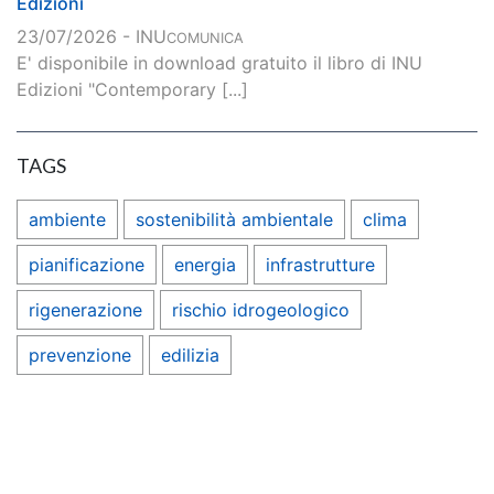
Edizioni
23/07/2026 - INU
COMUNICA
E' disponibile in download gratuito il libro di INU
Edizioni "Contemporary [...]
TAGS
ambiente
sostenibilità ambientale
clima
pianificazione
energia
infrastrutture
rigenerazione
rischio idrogeologico
prevenzione
edilizia