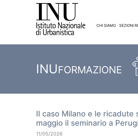
CHI SIAMO
SEZIONI R
INU
FORMAZIONE
Il caso Milano e le ricadute s
maggio il seminario a Perug
11/05/2026