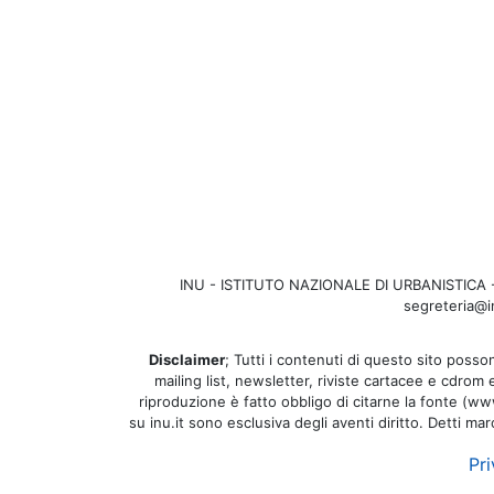
INU - ISTITUTO NAZIONALE DI URBANISTICA - Se
segreteria@in
Disclaimer
; Tutti i contenuti di questo sito posson
mailing list, newsletter, riviste cartacee e cdrom
riproduzione è fatto obbligo di citarne la fonte (www.
su inu.it sono esclusiva degli aventi diritto. Detti ma
Pri