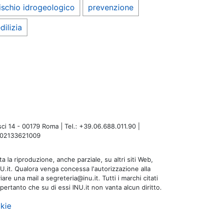
ischio idrogeologico
prevenzione
dilizia
i 14 - 00179 Roma | Tel.: +39.06.688.011.90 |
A: 02133621009
a la riproduzione, anche parziale, su altri siti Web,
NU.it. Qualora venga concessa l'autorizzazione alla
are una mail a segreteria@inu.it. Tutti i marchi citati
 pertanto che su di essi INU.it non vanta alcun diritto.
kie