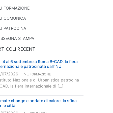
NU FORMAZIONE
NU COMUNICA
U PATROCINA
ASSEGNA STAMPA
RTICOLI RECENTI
l 4 al 6 settembre a Roma B-CAD, la fiera
ternazionale patrocinata dall'INU
/07/2026 - INU
FORMAZIONE
Istituto Nazionale di Urbanistica patrocina
CAD, la fiera internazionale di [...]
imate change e ondate di calore, la sfida
r le città