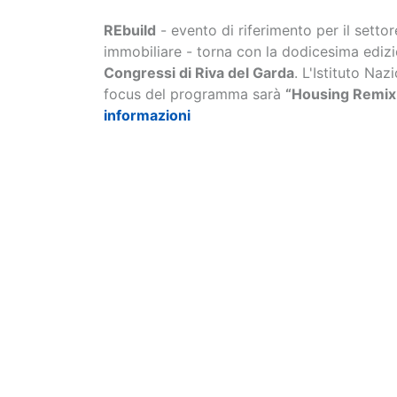
REbuild
- evento di riferimento per il settor
immobiliare - torna con la dodicesima ediz
Congressi di Riva del Garda
. L'Istituto Naz
focus del programma sarà
“Housing Remix -
informazioni