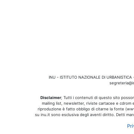
INU - ISTITUTO NAZIONALE DI URBANISTICA - Se
segreteria@in
Disclaimer
; Tutti i contenuti di questo sito posson
mailing list, newsletter, riviste cartacee e cdrom
riproduzione è fatto obbligo di citarne la fonte (www.
su inu.it sono esclusiva degli aventi diritto. Detti ma
Pri