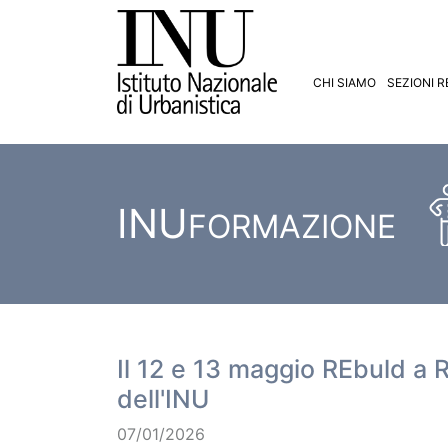
CHI SIAMO
SEZIONI R
INU
FORMAZIONE
Il 12 e 13 maggio REbuld a R
dell'INU
07/01/2026