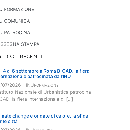
NU FORMAZIONE
NU COMUNICA
U PATROCINA
ASSEGNA STAMPA
RTICOLI RECENTI
l 4 al 6 settembre a Roma B-CAD, la fiera
ternazionale patrocinata dall'INU
/07/2026 - INU
FORMAZIONE
Istituto Nazionale di Urbanistica patrocina
CAD, la fiera internazionale di [...]
imate change e ondate di calore, la sfida
r le città