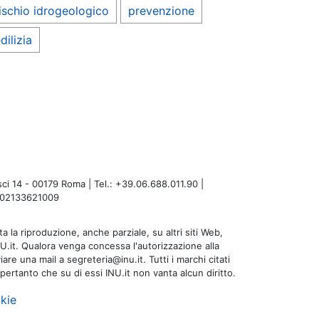
ischio idrogeologico
prevenzione
dilizia
i 14 - 00179 Roma | Tel.: +39.06.688.011.90 |
A: 02133621009
a la riproduzione, anche parziale, su altri siti Web,
NU.it. Qualora venga concessa l'autorizzazione alla
are una mail a segreteria@inu.it. Tutti i marchi citati
 pertanto che su di essi INU.it non vanta alcun diritto.
kie