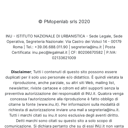
© PMopenlab srls 2020
INU - ISTITUTO NAZIONALE DI URBANISTICA - Sede Legale, Sede
Operativa, Segreteria Nazionale: Via Castro dei Volsci 14 - 00179
Roma | Tel.: +39.06.688.011.90 | segreteria@inu.it | Posta
Certificata: inu.pec@legalmail.it | CF: 80206670582 | P.IVA:
02133621009
Disclaimer
; Tutti i contenuti di questo sito possono essere
duplicati per il solo uso personale e/o didattico. È quindi vietata la
riproduzione, anche parziale, su altri siti Web, mailing list,
newsletter, riviste cartacee e cdrom ed altri supporti senza la
preventiva autorizzazione dei responsabili di INU.it. Qualora venga
concessa l'autorizzazione alla riproduzione è fatto obbligo di
citarne la fonte (www.inu.it). Per informazioni sulla modalità di
richiesta di autorizzazione inviare una mail a segreteria@inu.it.
Tutti i marchi citati su inu.it sono esclusiva degli aventi diritto.
Detti marchi sono citati su questo sito a solo scopo di
comunicazione. Si dichiara pertanto che su di essi INU.it non vanta