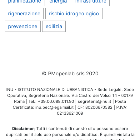
pianificazione
energia
infrastrutture
rigenerazione
rischio idrogeologico
prevenzione
edilizia
© PMopenlab srls 2020
INU - ISTITUTO NAZIONALE DI URBANISTICA - Sede Legale, Sede
Operativa, Segreteria Nazionale: Via Castro dei Volsci 14 - 00179
Roma | Tel.: +39.06.688.011.90 | segreteria@inu.it | Posta
Certificata: inu.pec@legalmail.it | CF: 80206670582 | P.IVA:
02133621009
Disclaimer
; Tutti i contenuti di questo sito possono essere
duplicati per il solo uso personale e/o didattico. È quindi vietata la