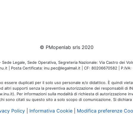
© PMopenlab srls 2020
de Legale, Sede Operativa, Segreteria Nazionale: Via Castro dei Volsc
u.it | Posta Certificata: inu.pec@legalmail.it | CF: 80206670582 | P.IV
o essere duplicati per il solo uso personale e/o didattico. È quindi vietat
 ed altri supporti senza la preventiva autorizzazione dei responsabili di I
inu.it). Per informazioni sulla modalità di richiesta di autorizzazione invi
rchi sono citati su questo sito a solo scopo di comunicazione. Si dichiara
vacy Policy
|
Informativa Cookie
|
Modifica preferenze Coo