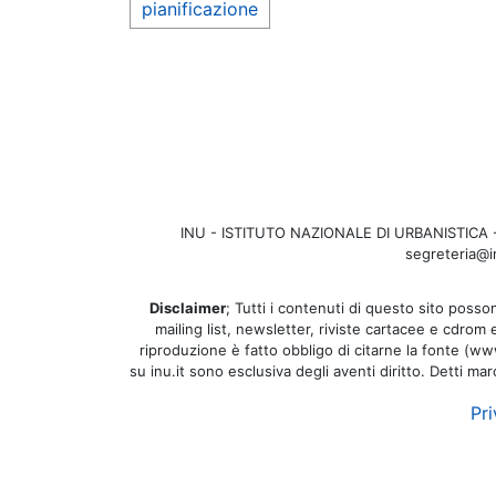
pianificazione
INU - ISTITUTO NAZIONALE DI URBANISTICA - Se
segreteria@in
Disclaimer
; Tutti i contenuti di questo sito posson
mailing list, newsletter, riviste cartacee e cdrom
riproduzione è fatto obbligo di citarne la fonte (www.
su inu.it sono esclusiva degli aventi diritto. Detti ma
Pri