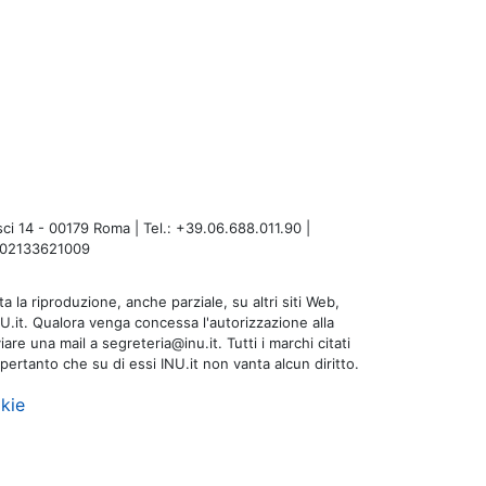
i 14 - 00179 Roma | Tel.: +39.06.688.011.90 |
A: 02133621009
a la riproduzione, anche parziale, su altri siti Web,
NU.it. Qualora venga concessa l'autorizzazione alla
are una mail a segreteria@inu.it. Tutti i marchi citati
 pertanto che su di essi INU.it non vanta alcun diritto.
kie