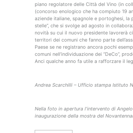
piano regolatore delle Città del Vino (in co
(concorso enologico che ha compiuto 19 anni 
aziende italiane, spagnole e portoghesi, la 
stelle”, che si svolge ad agosto in collabor
novità su cui il nuovo presidente lavorerà ci 
territori dei comuni che fanno parte dell’ass
Paese se ne registrano ancora pochi esempla
comuni nell’individuazione dei “DeCo”, pro
Anci qualche anno fa utile a rafforzare il le
Andrea Scarchilli – Ufficio stampa Istituto 
Nella foto in apertura l'intervento di Angelo 
inaugurazione della mostra del Novantennal