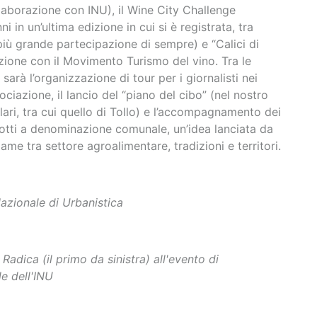
llaborazione con INU), il Wine City Challenge
in un’ultima edizione in cui si è registrata, tra
più grande partecipazione di sempre) e “Calici di
azione con il Movimento Turismo del vino. Tra le
sarà l’organizzazione di tour per i giornalisti nei
ociazione, il lancio del “piano del cibo” (nel nostro
ri, tra cui quello di Tollo) e l’accompagnamento dei
dotti a denominazione comunale, un’idea lanciata da
game tra settore agroalimentare, tradizioni e territori.
Nazionale di Urbanistica
Radica (il primo da sinistra) all'evento di
e dell'INU