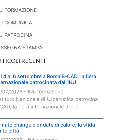
NU FORMAZIONE
NU COMUNICA
U PATROCINA
ASSEGNA STAMPA
RTICOLI RECENTI
l 4 al 6 settembre a Roma B-CAD, la fiera
ternazionale patrocinata dall'INU
/07/2026 - INU
FORMAZIONE
Istituto Nazionale di Urbanistica patrocina
CAD, la fiera internazionale di [...]
imate change e ondate di calore, la sfida
r le città