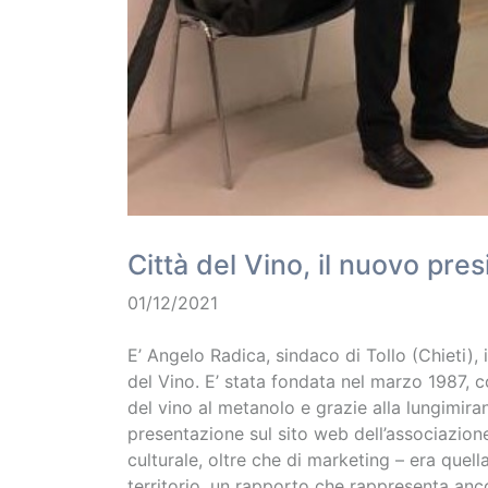
Città del Vino, il nuovo pr
01/12/2021
E’ Angelo Radica, sindaco di Tollo (Chieti),
del Vino. E’ stata fondata nel marzo 1987, 
del vino al metanolo e grazie alla lungimiran
presentazione sul sito web dell’associazione
culturale, oltre che di marketing – era quell
territorio, un rapporto che rappresenta ancora