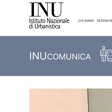
CHI SIAMO
SEZIONI R
INU
COMUNICA