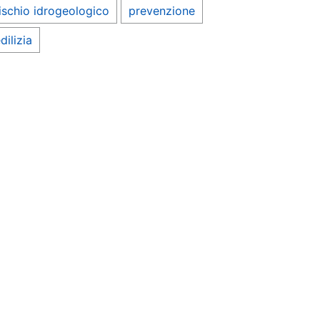
ischio idrogeologico
prevenzione
dilizia