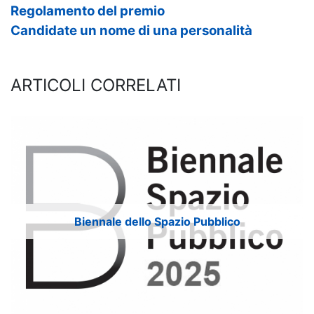
Regolamento del premio
Candidate un nome di una personalità
ARTICOLI CORRELATI
Biennale dello Spazio Pubblico