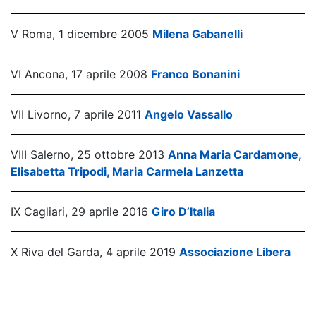
V Roma, 1 dicembre 2005
Milena Gabanelli
VI Ancona, 17 aprile 2008
Franco Bonanini
VII Livorno, 7 aprile 2011
Angelo Vassallo
VIII Salerno, 25 ottobre 2013
Anna Maria Cardamone,
Elisabetta Tripodi, Maria Carmela Lanzetta
IX Cagliari, 29 aprile 2016
Giro D’Italia
X Riva del Garda, 4 aprile 2019
Associazione Libera