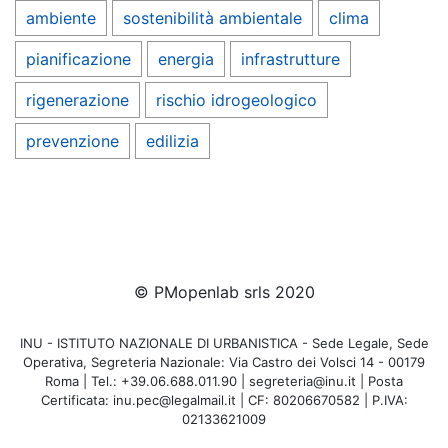
ambiente
sostenibilità ambientale
clima
pianificazione
energia
infrastrutture
rigenerazione
rischio idrogeologico
prevenzione
edilizia
© PMopenlab srls 2020
INU - ISTITUTO NAZIONALE DI URBANISTICA - Sede Legale, Sede
Operativa, Segreteria Nazionale: Via Castro dei Volsci 14 - 00179
Roma | Tel.: +39.06.688.011.90 | segreteria@inu.it | Posta
Certificata: inu.pec@legalmail.it | CF: 80206670582 | P.IVA:
02133621009