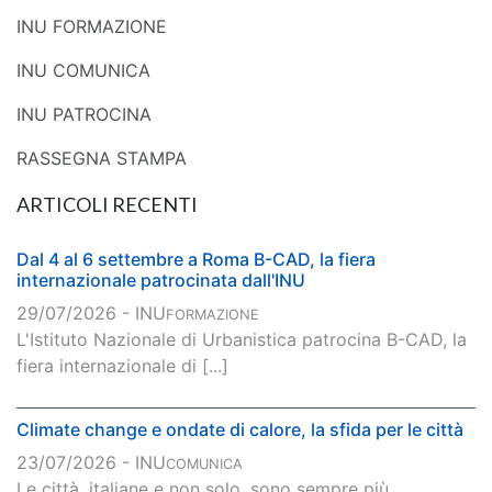
INU FORMAZIONE
INU COMUNICA
INU PATROCINA
RASSEGNA STAMPA
ARTICOLI RECENTI
Dal 4 al 6 settembre a Roma B-CAD, la fiera
internazionale patrocinata dall'INU
29/07/2026 - INU
FORMAZIONE
L'Istituto Nazionale di Urbanistica patrocina B-CAD, la
fiera internazionale di [...]
Climate change e ondate di calore, la sfida per le città
23/07/2026 - INU
COMUNICA
Le città, italiane e non solo, sono sempre più