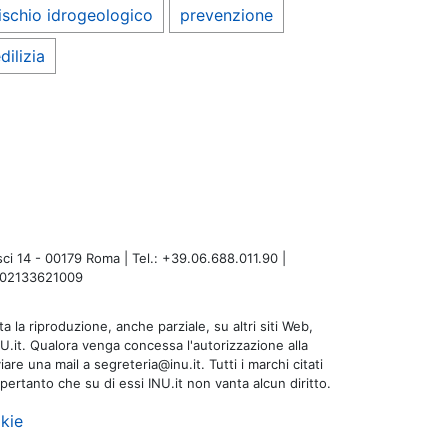
ischio idrogeologico
prevenzione
dilizia
i 14 - 00179 Roma | Tel.: +39.06.688.011.90 |
A: 02133621009
a la riproduzione, anche parziale, su altri siti Web,
NU.it. Qualora venga concessa l'autorizzazione alla
are una mail a segreteria@inu.it. Tutti i marchi citati
 pertanto che su di essi INU.it non vanta alcun diritto.
kie