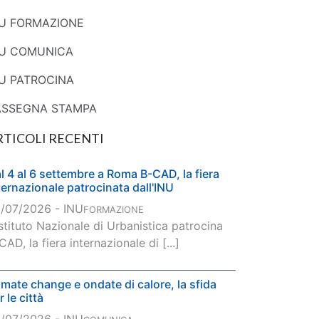
NU FORMAZIONE
NU COMUNICA
U PATROCINA
ASSEGNA STAMPA
RTICOLI RECENTI
l 4 al 6 settembre a Roma B-CAD, la fiera
ternazionale patrocinata dall'INU
/07/2026 - INU
FORMAZIONE
Istituto Nazionale di Urbanistica patrocina
CAD, la fiera internazionale di [...]
imate change e ondate di calore, la sfida
r le città