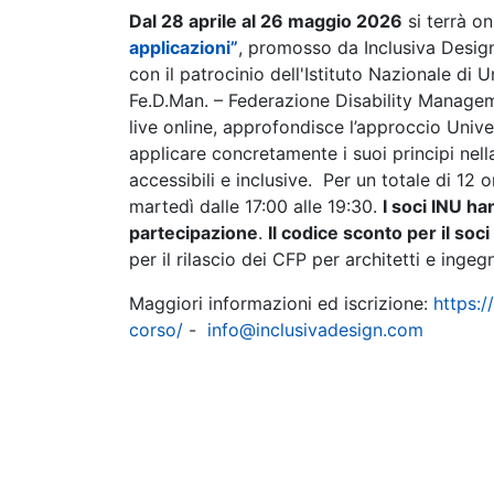
Dal 28 aprile al 26 maggio 2026
si terrà on
applicazioni”
, promosso da Inclusiva Design 
con il patrocinio dell'Istituto Nazionale di U
Fe.D.Man. – Federazione Disability Manageme
live online, approfondisce l’approccio Unive
applicare concretamente i suoi principi nell
accessibili e inclusive. Per un totale di 12 
martedì dalle 17:00 alle 19:30.
I soci INU ha
partecipazione
.
Il codice sconto per il soc
per il rilascio dei CFP per architetti e ingegn
Maggiori informazioni ed iscrizione:
https:/
corso/
-
info@inclusivadesign.com