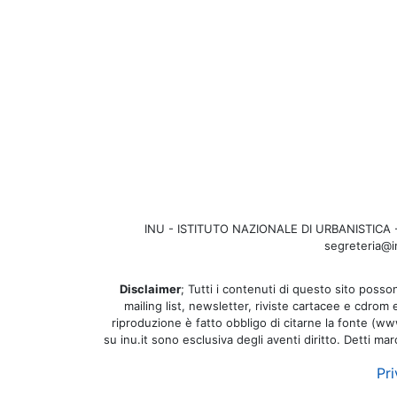
INU - ISTITUTO NAZIONALE DI URBANISTICA - Se
segreteria@in
Disclaimer
; Tutti i contenuti di questo sito posson
mailing list, newsletter, riviste cartacee e cdrom
riproduzione è fatto obbligo di citarne la fonte (www.
su inu.it sono esclusiva degli aventi diritto. Detti ma
Pri