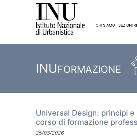
CHI SIAMO
SEZIONI R
INU
FORMAZIONE
Universal Design: principi e 
corso di formazione profess
25/03/2026