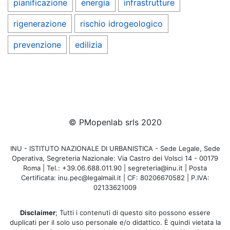
pianificazione
energia
infrastrutture
rigenerazione
rischio idrogeologico
prevenzione
edilizia
© PMopenlab srls 2020
INU - ISTITUTO NAZIONALE DI URBANISTICA - Sede Legale, Sede
Operativa, Segreteria Nazionale: Via Castro dei Volsci 14 - 00179
Roma | Tel.: +39.06.688.011.90 | segreteria@inu.it | Posta
Certificata: inu.pec@legalmail.it | CF: 80206670582 | P.IVA:
02133621009
Disclaimer
; Tutti i contenuti di questo sito possono essere
duplicati per il solo uso personale e/o didattico. È quindi vietata la