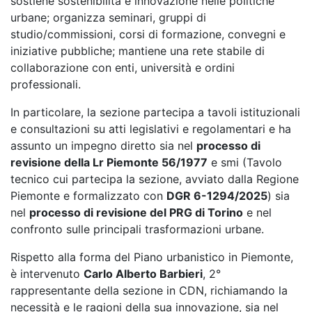
sostiene sostenibilità e innovazione nelle politiche
urbane; organizza seminari, gruppi di
studio/commissioni, corsi di formazione, convegni e
iniziative pubbliche; mantiene una rete stabile di
collaborazione con enti, università e ordini
professionali.
In particolare, la sezione partecipa a tavoli istituzionali
e consultazioni su atti legislativi e regolamentari e ha
assunto un impegno diretto sia nel
processo di
revisione della Lr Piemonte 56/1977
e smi (Tavolo
tecnico cui partecipa la sezione, avviato dalla Regione
Piemonte e formalizzato con
DGR 6-1294/2025
) sia
nel
processo di revisione del PRG di Torino
e nel
confronto sulle principali trasformazioni urbane.
Rispetto alla forma del Piano urbanistico in Piemonte,
è intervenuto
Carlo Alberto Barbieri
, 2°
rappresentante della sezione in CDN, richiamando la
necessità e le ragioni della sua innovazione, sia nel