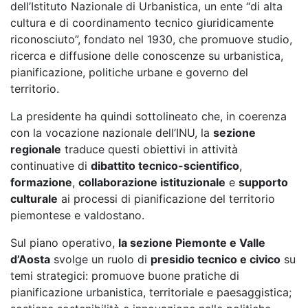
dell’Istituto Nazionale di Urbanistica, un ente “di alta
cultura e di coordinamento tecnico giuridicamente
riconosciuto”, fondato nel 1930, che promuove studio,
ricerca e diffusione delle conoscenze su urbanistica,
pianificazione, politiche urbane e governo del
territorio.
La presidente ha quindi sottolineato che, in coerenza
con la vocazione nazionale dell’INU, la
sezione
regionale
traduce questi obiettivi in attività
continuative di
dibattito tecnico-scientifico
,
formazione
,
collaborazione istituzionale
e
supporto
culturale
ai processi di pianificazione del territorio
piemontese e valdostano.
Sul piano operativo,
la sezione Piemonte e Valle
d’Aosta
svolge un ruolo di
presidio tecnico e civico
su
temi strategici: promuove buone pratiche di
pianificazione urbanistica, territoriale e paesaggistica;