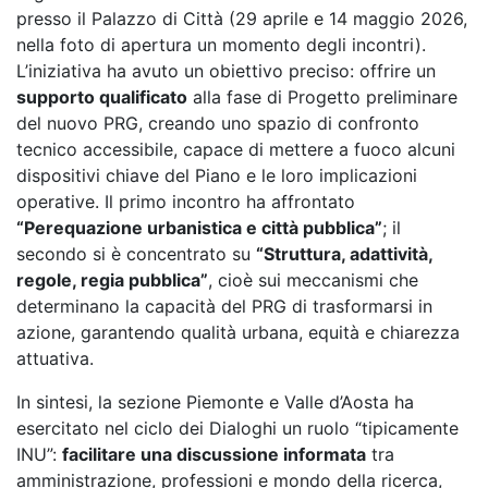
presso il Palazzo di Città (29 aprile e 14 maggio 2026,
nella foto di apertura un momento degli incontri).
L’iniziativa ha avuto un obiettivo preciso: offrire un
supporto qualificato
alla fase di Progetto preliminare
del nuovo PRG, creando uno spazio di confronto
tecnico accessibile, capace di mettere a fuoco alcuni
dispositivi chiave del Piano e le loro implicazioni
operative. Il primo incontro ha affrontato
“Perequazione urbanistica e città pubblica”
; il
secondo si è concentrato su
“Struttura, adattività,
regole, regia pubblica”
, cioè sui meccanismi che
determinano la capacità del PRG di trasformarsi in
azione, garantendo qualità urbana, equità e chiarezza
attuativa.
In sintesi, la sezione Piemonte e Valle d’Aosta ha
esercitato nel ciclo dei Dialoghi un ruolo “tipicamente
INU”:
facilitare una discussione informata
tra
amministrazione, professioni e mondo della ricerca,