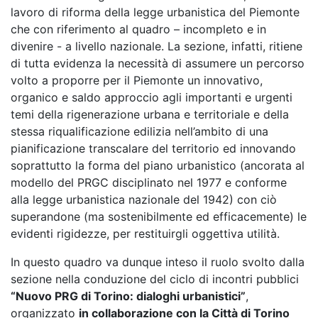
lavoro di riforma della legge urbanistica del Piemonte
che con riferimento al quadro – incompleto e in
divenire - a livello nazionale. La sezione, infatti, ritiene
di tutta evidenza la necessità di assumere un percorso
volto a proporre per il Piemonte un innovativo,
organico e saldo approccio agli importanti e urgenti
temi della rigenerazione urbana e territoriale e della
stessa riqualificazione edilizia nell’ambito di una
pianificazione transcalare del territorio ed innovando
soprattutto la forma del piano urbanistico (ancorata al
modello del PRGC disciplinato nel 1977 e conforme
alla legge urbanistica nazionale del 1942) con ciò
superandone (ma sostenibilmente ed efficacemente) le
evidenti rigidezze, per restituirgli oggettiva utilità.
In questo quadro va dunque inteso il ruolo svolto dalla
sezione nella conduzione del ciclo di incontri pubblici
“Nuovo PRG di Torino: dialoghi urbanistici”
,
organizzato
in collaborazione con la Città di Torino