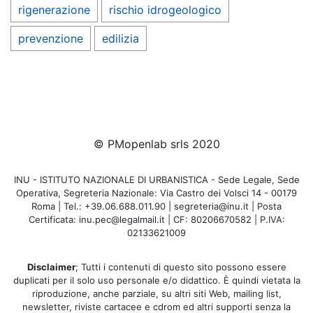
rigenerazione
rischio idrogeologico
prevenzione
edilizia
© PMopenlab srls 2020
INU - ISTITUTO NAZIONALE DI URBANISTICA - Sede Legale, Sede
Operativa, Segreteria Nazionale: Via Castro dei Volsci 14 - 00179
Roma | Tel.: +39.06.688.011.90 | segreteria@inu.it | Posta
Certificata: inu.pec@legalmail.it | CF: 80206670582 | P.IVA:
02133621009
Disclaimer
; Tutti i contenuti di questo sito possono essere
duplicati per il solo uso personale e/o didattico. È quindi vietata la
riproduzione, anche parziale, su altri siti Web, mailing list,
newsletter, riviste cartacee e cdrom ed altri supporti senza la