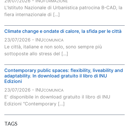
29/07/2026 - INU
FORMAZIONE
L'Istituto Nazionale di Urbanistica patrocina B-CAD, la
fiera internazionale di [...]
Climate change e ondate di calore, la sfida per le città
23/07/2026 - INU
COMUNICA
Le città, italiane e non solo, sono sempre più
sottoposte allo stress del [...]
Contemporary public spaces: flexibility, liveability and
adaptability. In download gratuito il libro di INU
Edizioni
23/07/2026 - INU
COMUNICA
E' disponibile in download gratuito il libro di INU
Edizioni "Contemporary [...]
TAGS