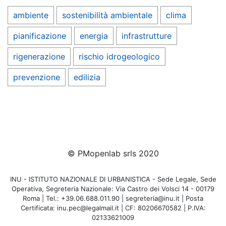
ambiente
sostenibilità ambientale
clima
pianificazione
energia
infrastrutture
rigenerazione
rischio idrogeologico
prevenzione
edilizia
© PMopenlab srls 2020
INU - ISTITUTO NAZIONALE DI URBANISTICA - Sede Legale, Sede
Operativa, Segreteria Nazionale: Via Castro dei Volsci 14 - 00179
Roma | Tel.: +39.06.688.011.90 | segreteria@inu.it | Posta
Certificata: inu.pec@legalmail.it | CF: 80206670582 | P.IVA:
02133621009