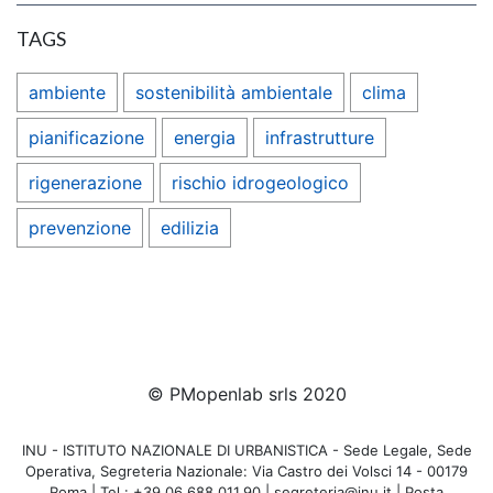
TAGS
ambiente
sostenibilità ambientale
clima
pianificazione
energia
infrastrutture
rigenerazione
rischio idrogeologico
prevenzione
edilizia
© PMopenlab srls 2020
INU - ISTITUTO NAZIONALE DI URBANISTICA - Sede Legale, Sede
Operativa, Segreteria Nazionale: Via Castro dei Volsci 14 - 00179
Roma | Tel.: +39.06.688.011.90 | segreteria@inu.it | Posta