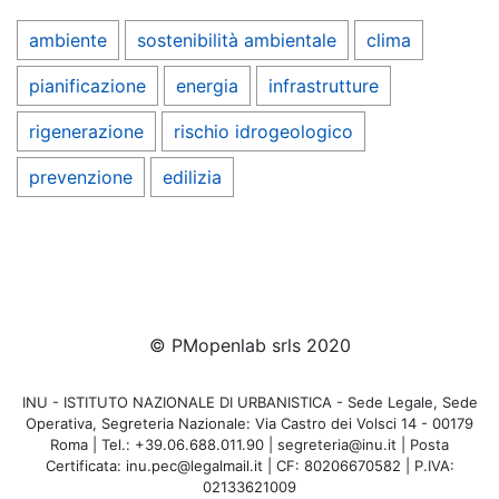
ambiente
sostenibilità ambientale
clima
pianificazione
energia
infrastrutture
rigenerazione
rischio idrogeologico
prevenzione
edilizia
© PMopenlab srls 2020
INU - ISTITUTO NAZIONALE DI URBANISTICA - Sede Legale, Sede
Operativa, Segreteria Nazionale: Via Castro dei Volsci 14 - 00179
Roma | Tel.: +39.06.688.011.90 | segreteria@inu.it | Posta
Certificata: inu.pec@legalmail.it | CF: 80206670582 | P.IVA:
02133621009