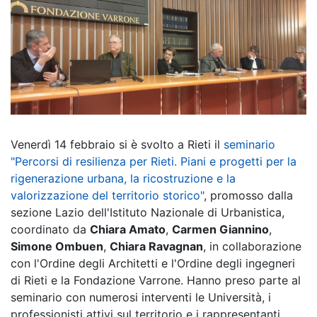
Venerdì 14 febbraio si è svolto a Rieti il
seminario
"Percorsi di resilienza per Rieti. Piani e progetti per la
rigenerazione urbana, la ricostruzione e la
valorizzazione del territorio storico"
, promosso dalla
sezione Lazio dell'Istituto Nazionale di Urbanistica,
coordinato da
Chiara Amato
,
Carmen Giannino
,
Simone Ombuen
,
Chiara Ravagnan
, in collaborazione
con l'Ordine degli Architetti e l'Ordine degli ingegneri
di Rieti e la Fondazione Varrone. Hanno preso parte al
seminario con numerosi interventi le Università, i
professionisti attivi sul territorio e i rappresentanti