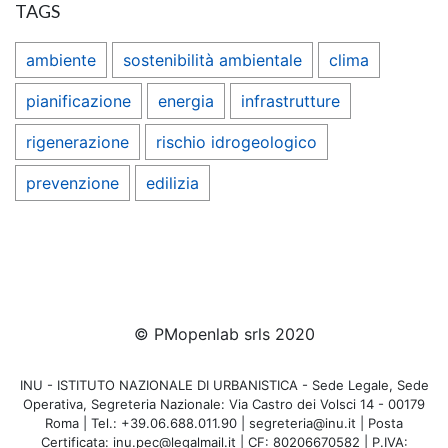
TAGS
ambiente
sostenibilità ambientale
clima
pianificazione
energia
infrastrutture
rigenerazione
rischio idrogeologico
prevenzione
edilizia
© PMopenlab srls 2020
INU - ISTITUTO NAZIONALE DI URBANISTICA - Sede Legale, Sede
Operativa, Segreteria Nazionale: Via Castro dei Volsci 14 - 00179
Roma | Tel.: +39.06.688.011.90 | segreteria@inu.it | Posta
Certificata: inu.pec@legalmail.it | CF: 80206670582 | P.IVA: