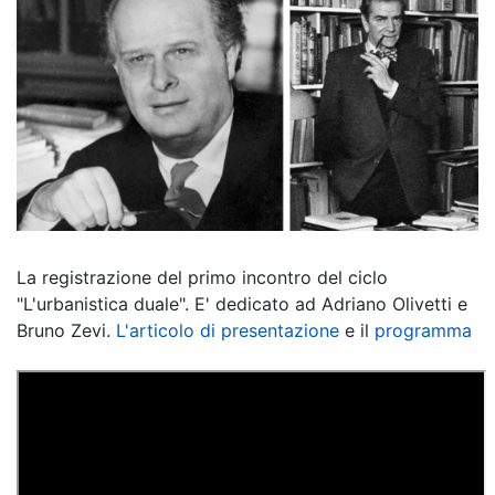
La registrazione del primo incontro del ciclo
"L'urbanistica duale". E' dedicato ad Adriano Olivetti e
Bruno Zevi.
L'articolo di presentazione
e il
programma