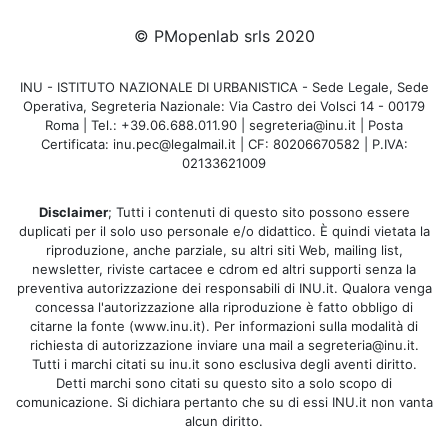
© PMopenlab srls 2020
INU - ISTITUTO NAZIONALE DI URBANISTICA - Sede Legale, Sede
Operativa, Segreteria Nazionale: Via Castro dei Volsci 14 - 00179
Roma | Tel.: +39.06.688.011.90 | segreteria@inu.it | Posta
Certificata: inu.pec@legalmail.it | CF: 80206670582 | P.IVA:
02133621009
Disclaimer
; Tutti i contenuti di questo sito possono essere
duplicati per il solo uso personale e/o didattico. È quindi vietata la
riproduzione, anche parziale, su altri siti Web, mailing list,
newsletter, riviste cartacee e cdrom ed altri supporti senza la
preventiva autorizzazione dei responsabili di INU.it. Qualora venga
concessa l'autorizzazione alla riproduzione è fatto obbligo di
citarne la fonte (www.inu.it). Per informazioni sulla modalità di
richiesta di autorizzazione inviare una mail a segreteria@inu.it.
Tutti i marchi citati su inu.it sono esclusiva degli aventi diritto.
Detti marchi sono citati su questo sito a solo scopo di
comunicazione. Si dichiara pertanto che su di essi INU.it non vanta
alcun diritto.