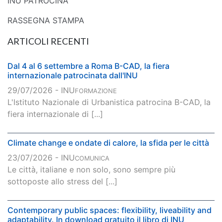
INU PATROCINA
RASSEGNA STAMPA
ARTICOLI RECENTI
Dal 4 al 6 settembre a Roma B-CAD, la fiera
internazionale patrocinata dall'INU
29/07/2026 - INU
FORMAZIONE
L'Istituto Nazionale di Urbanistica patrocina B-CAD, la
fiera internazionale di [...]
Climate change e ondate di calore, la sfida per le città
23/07/2026 - INU
COMUNICA
Le città, italiane e non solo, sono sempre più
sottoposte allo stress del [...]
Contemporary public spaces: flexibility, liveability and
adaptability. In download gratuito il libro di INU