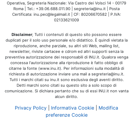
Operativa, Segreteria Nazionale: Via Castro dei Volsci 14 - 00179
Roma | Tel.: +39.06.688.011.90 | segreteria@inu.it | Posta
Certificata: inu.pec@legalmail.it | CF: 80206670582 | P.IVA:
02133621009
Disclaimer
; Tutti i contenuti di questo sito possono essere
duplicati per il solo uso personale e/o didattico. È quindi vietata la
riproduzione, anche parziale, su altri siti Web, mailing list,
newsletter, riviste cartacee e cdrom ed altri supporti senza la
preventiva autorizzazione dei responsabili di INU.it. Qualora venga
concessa l'autorizzazione alla riproduzione è fatto obbligo di
citarne la fonte (www.inu.it). Per informazioni sulla modalità di
richiesta di autorizzazione inviare una mail a segreteria@inu.it.
Tutti i marchi citati su inu.it sono esclusiva degli aventi diritto.
Detti marchi sono citati su questo sito a solo scopo di
comunicazione. Si dichiara pertanto che su di essi INU.it non vanta
alcun diritto.
Privacy Policy
|
Informativa Cookie
|
Modifica
preferenze Cookie