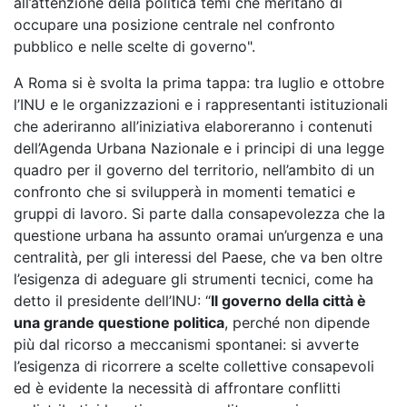
all’attenzione della politica temi che meritano di
occupare una posizione centrale nel confronto
pubblico e nelle scelte di governo".
A Roma si è svolta la prima tappa: tra luglio e ottobre
l’INU e le organizzazioni e i rappresentanti istituzionali
che aderiranno all’iniziativa elaboreranno i contenuti
dell’Agenda Urbana Nazionale e i principi di una legge
quadro per il governo del territorio, nell’ambito di un
confronto che si svilupperà in momenti tematici e
gruppi di lavoro. Si parte dalla consapevolezza che la
questione urbana ha assunto oramai un’urgenza e una
centralità, per gli interessi del Paese, che va ben oltre
l’esigenza di adeguare gli strumenti tecnici, come ha
detto il presidente dell’INU: “
Il governo della città è
una grande questione politica
, perché non dipende
più dal ricorso a meccanismi spontanei: si avverte
l’esigenza di ricorrere a scelte collettive consapevoli
ed è evidente la necessità di affrontare conflitti