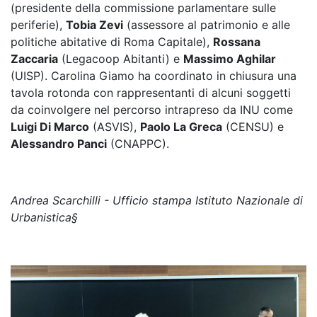
(presidente della commissione parlamentare sulle
periferie),
Tobia Zevi
(assessore al patrimonio e alle
politiche abitative di Roma Capitale),
Rossana
Zaccaria
(Legacoop Abitanti) e
Massimo Aghilar
(UISP). Carolina Giamo ha coordinato in chiusura una
tavola rotonda con rappresentanti di alcuni soggetti
da coinvolgere nel percorso intrapreso da INU come
Luigi Di Marco
(ASVIS),
Paolo La Greca
(CENSU) e
Alessandro Panci
(CNAPPC).
Andrea Scarchilli - Ufficio stampa Istituto Nazionale di
Urbanistica§