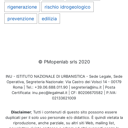
rigenerazione
rischio idrogeologico
prevenzione
edilizia
© PMopenlab srls 2020
INU - ISTITUTO NAZIONALE DI URBANISTICA - Sede Legale, Sede
Operativa, Segreteria Nazionale: Via Castro dei Volsci 14 - 00179
Roma | Tel.: +39.06.688.011.90 | segreteria@inu.it | Posta
Certificata: inu.pec@legalmail.it | CF: 80206670582 | P.IVA:
02133621009
Disclaimer
; Tutti i contenuti di questo sito possono essere
duplicati per il solo uso personale e/o didattico. È quindi vietata la
riproduzione, anche parziale, su altri siti Web, mailing list,