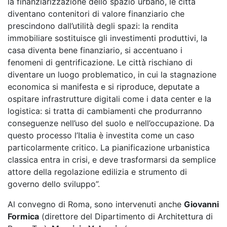
la finanziarizzazione dello spazio urbano, le città
diventano contenitori di valore finanziario che
prescindono dall’utilità degli spazi: la rendita
immobiliare sostituisce gli investimenti produttivi, la
casa diventa bene finanziario, si accentuano i
fenomeni di gentrificazione. Le città rischiano di
diventare un luogo problematico, in cui la stagnazione
economica si manifesta e si riproduce, deputate a
ospitare infrastrutture digitali come i data center e la
logistica: si tratta di cambiamenti che produrranno
conseguenze nell’uso del suolo e nell’occupazione. Da
questo processo l’Italia è investita come un caso
particolarmente critico. La pianificazione urbanistica
classica entra in crisi, e deve trasformarsi da semplice
attore della regolazione edilizia e strumento di
governo dello sviluppo”.
Al convegno di Roma, sono intervenuti anche
Giovanni
Formica
(direttore del Dipartimento di Architettura di