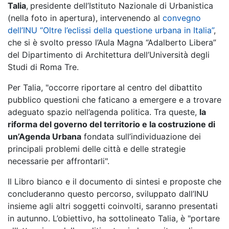
Talia
,
presidente dell’Istituto Nazionale di Urbanistica
(nella foto in apertura), intervenendo al
convegno
dell’INU “Oltre l’eclissi della questione urbana in Italia”
,
che si è svolto presso l’Aula Magna “Adalberto Libera”
del Dipartimento di Architettura dell’Università degli
Studi di Roma Tre.
Per Talia, "occorre riportare al centro del dibattito
pubblico questioni che faticano a emergere e a trovare
adeguato spazio nell’agenda politica. Tra queste,
la
riforma del governo del territorio e la costruzione di
un’Agenda Urbana
fondata sull’individuazione dei
principali problemi delle città e delle strategie
necessarie per affrontarli".
Il Libro bianco e il documento di sintesi e proposte che
concluderanno questo percorso, sviluppato dall’INU
insieme agli altri soggetti coinvolti, saranno presentati
in autunno. L’obiettivo, ha sottolineato Talia, è "portare