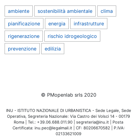
ambiente
sostenibilità ambientale
clima
pianificazione
energia
infrastrutture
rigenerazione
rischio idrogeologico
prevenzione
edilizia
© PMopenlab srls 2020
INU - ISTITUTO NAZIONALE DI URBANISTICA - Sede Legale, Sede
Operativa, Segreteria Nazionale: Via Castro dei Volsci 14 - 00179
Roma | Tel.: +39.06.688.011.90 | segreteria@inu.it | Posta
Certificata: inu.pec@legalmail.it | CF: 80206670582 | P.IVA:
02133621009