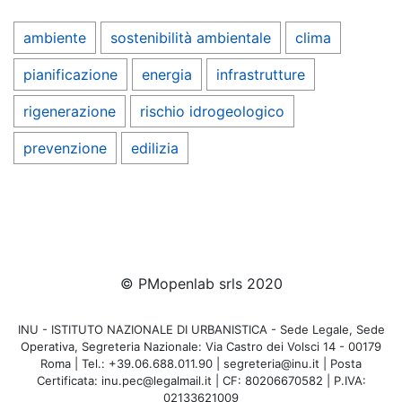
ambiente
sostenibilità ambientale
clima
pianificazione
energia
infrastrutture
rigenerazione
rischio idrogeologico
prevenzione
edilizia
© PMopenlab srls 2020
INU - ISTITUTO NAZIONALE DI URBANISTICA - Sede Legale, Sede
Operativa, Segreteria Nazionale: Via Castro dei Volsci 14 - 00179
Roma | Tel.: +39.06.688.011.90 | segreteria@inu.it | Posta
Certificata: inu.pec@legalmail.it | CF: 80206670582 | P.IVA:
02133621009