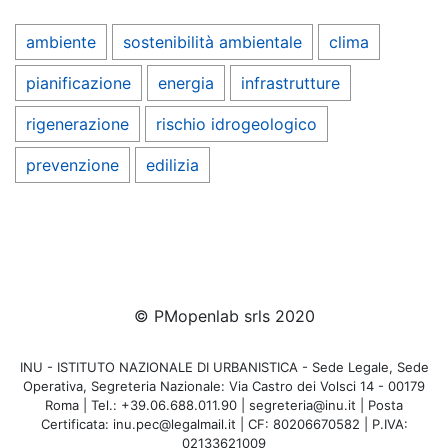
ambiente
sostenibilità ambientale
clima
pianificazione
energia
infrastrutture
rigenerazione
rischio idrogeologico
prevenzione
edilizia
© PMopenlab srls 2020
INU - ISTITUTO NAZIONALE DI URBANISTICA - Sede Legale, Sede
Operativa, Segreteria Nazionale: Via Castro dei Volsci 14 - 00179
Roma | Tel.: +39.06.688.011.90 | segreteria@inu.it | Posta
Certificata: inu.pec@legalmail.it | CF: 80206670582 | P.IVA:
02133621009