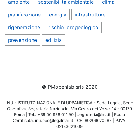
ambiente
sostenibilità ambientale
clima
pianificazione
energia
infrastrutture
rigenerazione
rischio idrogeologico
prevenzione
edilizia
© PMopenlab srls 2020
INU - ISTITUTO NAZIONALE DI URBANISTICA - Sede Legale, Sede
Operativa, Segreteria Nazionale: Via Castro dei Volsci 14 - 00179
Roma | Tel.: +39.06.688.011.90 | segreteria@inu.it | Posta
Certificata: inu.pec@legalmail.it | CF: 80206670582 | P.IVA:
02133621009