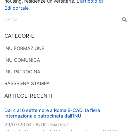
housing, residenze universitarie.
L'articolo di
Edilportale
CATEGORIE
INU FORMAZIONE
INU COMUNICA
INU PATROCINA
RASSEGNA STAMPA
ARTICOLI RECENTI
Dal 4 al 6 settembre a Roma B-CAD, la fiera
internazionale patrocinata dall'INU
29/07/2026 - INU
FORMAZIONE