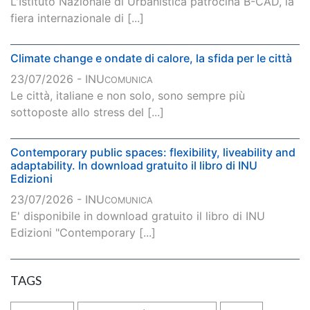
L'Istituto Nazionale di Urbanistica patrocina B-CAD, la
fiera internazionale di [...]
Climate change e ondate di calore, la sfida per le città
23/07/2026 - INU
COMUNICA
Le città, italiane e non solo, sono sempre più
sottoposte allo stress del [...]
Contemporary public spaces: flexibility, liveability and
adaptability. In download gratuito il libro di INU
Edizioni
23/07/2026 - INU
COMUNICA
E' disponibile in download gratuito il libro di INU
Edizioni "Contemporary [...]
TAGS