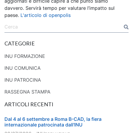
aggiornati è difficile capire a che punto siamo
davvero. Servirà tempo per valutare l’impatto sul
paese.
L'articolo di openpolis
CATEGORIE
INU FORMAZIONE
INU COMUNICA
INU PATROCINA
RASSEGNA STAMPA
ARTICOLI RECENTI
Dal 4 al 6 settembre a Roma B-CAD, la fiera
internazionale patrocinata dall'INU