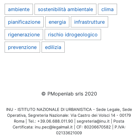
ambiente
sostenibilità ambientale
clima
pianificazione
energia
infrastrutture
rigenerazione
rischio idrogeologico
prevenzione
edilizia
© PMopenlab srls 2020
INU - ISTITUTO NAZIONALE DI URBANISTICA - Sede Legale, Sede
Operativa, Segreteria Nazionale: Via Castro dei Volsci 14 - 00179
Roma | Tel.: +39.06.688.011.90 | segreteria@inu.it | Posta
Certificata: inu.pec@legalmail.it | CF: 80206670582 | P.IVA:
02133621009