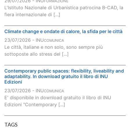
29/07/2026 - INU
FORMAZIONE
L'Istituto Nazionale di Urbanistica patrocina B-CAD, la
fiera internazionale di [...]
Climate change e ondate di calore, la sfida per le città
23/07/2026 - INU
COMUNICA
Le città, italiane e non solo, sono sempre più
sottoposte allo stress del [...]
Contemporary public spaces: flexibility, liveability and
adaptability. In download gratuito il libro di INU
Edizioni
23/07/2026 - INU
COMUNICA
E' disponibile in download gratuito il libro di INU
Edizioni "Contemporary [...]
TAGS