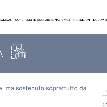
EGIONALI
CONGRESSI ED ASSEMBLEE NAZIONALI
INU EDIZIONI
DOCUMEN
A
sce, ma sostenuto soprattutto da
C