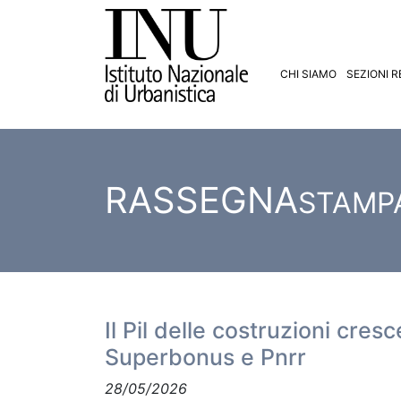
CHI SIAMO
SEZIONI R
RASSEGNA
STAMP
Il Pil delle costruzioni cre
Superbonus e Pnrr
28/05/2026