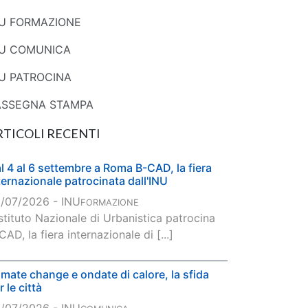
NU FORMAZIONE
NU COMUNICA
U PATROCINA
ASSEGNA STAMPA
RTICOLI RECENTI
l 4 al 6 settembre a Roma B-CAD, la fiera
ternazionale patrocinata dall'INU
/07/2026 - INU
FORMAZIONE
Istituto Nazionale di Urbanistica patrocina
CAD, la fiera internazionale di [...]
imate change e ondate di calore, la sfida
r le città