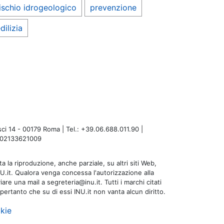
ischio idrogeologico
prevenzione
dilizia
i 14 - 00179 Roma | Tel.: +39.06.688.011.90 |
A: 02133621009
a la riproduzione, anche parziale, su altri siti Web,
NU.it. Qualora venga concessa l'autorizzazione alla
are una mail a segreteria@inu.it. Tutti i marchi citati
 pertanto che su di essi INU.it non vanta alcun diritto.
kie