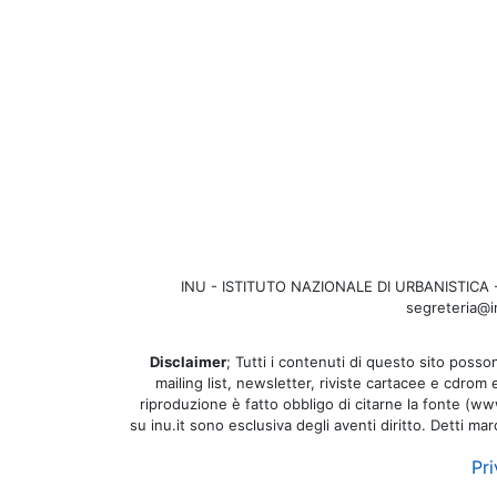
INU - ISTITUTO NAZIONALE DI URBANISTICA - Se
segreteria@in
Disclaimer
; Tutti i contenuti di questo sito posson
mailing list, newsletter, riviste cartacee e cdrom
riproduzione è fatto obbligo di citarne la fonte (www.
su inu.it sono esclusiva degli aventi diritto. Detti ma
Pri