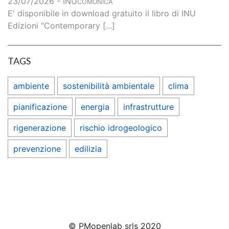
23/07/2026 - INU
COMUNICA
E' disponibile in download gratuito il libro di INU
Edizioni "Contemporary [...]
TAGS
ambiente
sostenibilità ambientale
clima
pianificazione
energia
infrastrutture
rigenerazione
rischio idrogeologico
prevenzione
edilizia
© PMopenlab srls 2020