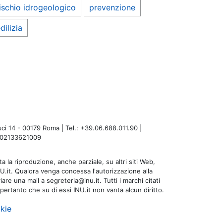
ischio idrogeologico
prevenzione
dilizia
i 14 - 00179 Roma | Tel.: +39.06.688.011.90 |
A: 02133621009
a la riproduzione, anche parziale, su altri siti Web,
NU.it. Qualora venga concessa l'autorizzazione alla
are una mail a segreteria@inu.it. Tutti i marchi citati
 pertanto che su di essi INU.it non vanta alcun diritto.
kie