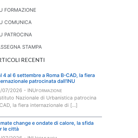
NU FORMAZIONE
NU COMUNICA
U PATROCINA
ASSEGNA STAMPA
RTICOLI RECENTI
l 4 al 6 settembre a Roma B-CAD, la fiera
ternazionale patrocinata dall'INU
/07/2026 - INU
FORMAZIONE
Istituto Nazionale di Urbanistica patrocina
CAD, la fiera internazionale di [...]
imate change e ondate di calore, la sfida
r le città