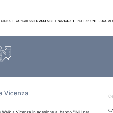
EGIONALI
CONGRESSI ED ASSEMBLEE NAZIONALI
INU EDIZIONI
DOCUMEN
 a Vicenza
C
s Walk a Vicenza in adesione al bando "INU per