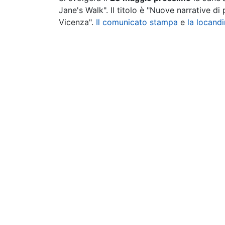
Jane's Walk". Il titolo è "Nuove narrative di
Vicenza".
Il comunicato stampa
e
la locand