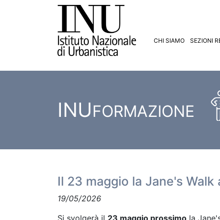
CHI SIAMO
SEZIONI R
INU
FORMAZIONE
Il 23 maggio la Jane's Walk
19/05/2026
Si svolgerà il
23 maggio prossimo
la Jane'