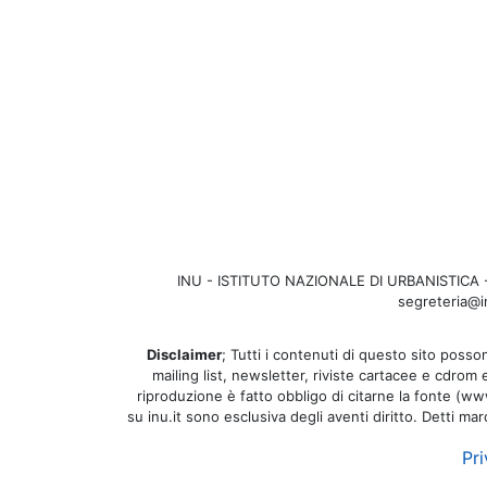
INU - ISTITUTO NAZIONALE DI URBANISTICA - Se
segreteria@in
Disclaimer
; Tutti i contenuti di questo sito posson
mailing list, newsletter, riviste cartacee e cdrom
riproduzione è fatto obbligo di citarne la fonte (www.
su inu.it sono esclusiva degli aventi diritto. Detti ma
Pri