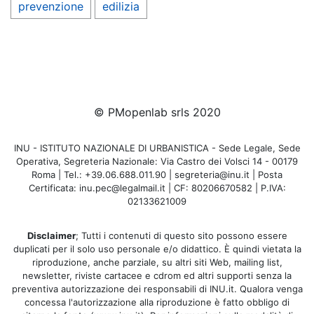
prevenzione
edilizia
© PMopenlab srls 2020
INU - ISTITUTO NAZIONALE DI URBANISTICA - Sede Legale, Sede
Operativa, Segreteria Nazionale: Via Castro dei Volsci 14 - 00179
Roma | Tel.: +39.06.688.011.90 | segreteria@inu.it | Posta
Certificata: inu.pec@legalmail.it | CF: 80206670582 | P.IVA:
02133621009
Disclaimer
; Tutti i contenuti di questo sito possono essere
duplicati per il solo uso personale e/o didattico. È quindi vietata la
riproduzione, anche parziale, su altri siti Web, mailing list,
newsletter, riviste cartacee e cdrom ed altri supporti senza la
preventiva autorizzazione dei responsabili di INU.it. Qualora venga
concessa l'autorizzazione alla riproduzione è fatto obbligo di