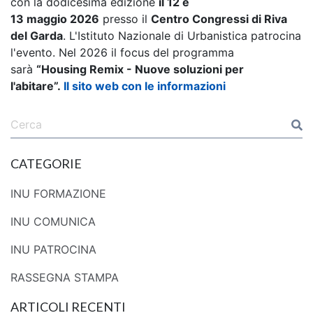
con la dodicesima edizione
il 12 e
13 maggio 2026
presso il
Centro Congressi di Riva
del Garda
. L'Istituto Nazionale di Urbanistica patrocina
l'evento. Nel 2026 il focus del programma
sarà
“Housing Remix - Nuove soluzioni per
l'abitare”.
Il sito web con le informazioni
CATEGORIE
INU FORMAZIONE
INU COMUNICA
INU PATROCINA
RASSEGNA STAMPA
ARTICOLI RECENTI