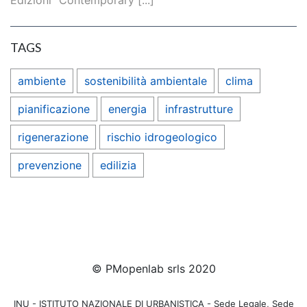
Edizioni "Contemporary [...]
TAGS
ambiente
sostenibilità ambientale
clima
pianificazione
energia
infrastrutture
rigenerazione
rischio idrogeologico
prevenzione
edilizia
© PMopenlab srls 2020
INU - ISTITUTO NAZIONALE DI URBANISTICA - Sede Legale, Sede