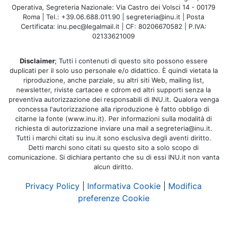
Operativa, Segreteria Nazionale: Via Castro dei Volsci 14 - 00179
Roma | Tel.: +39.06.688.011.90 | segreteria@inu.it | Posta
Certificata: inu.pec@legalmail.it | CF: 80206670582 | P.IVA:
02133621009
Disclaimer
; Tutti i contenuti di questo sito possono essere
duplicati per il solo uso personale e/o didattico. È quindi vietata la
riproduzione, anche parziale, su altri siti Web, mailing list,
newsletter, riviste cartacee e cdrom ed altri supporti senza la
preventiva autorizzazione dei responsabili di INU.it. Qualora venga
concessa l'autorizzazione alla riproduzione è fatto obbligo di
citarne la fonte (www.inu.it). Per informazioni sulla modalità di
richiesta di autorizzazione inviare una mail a segreteria@inu.it.
Tutti i marchi citati su inu.it sono esclusiva degli aventi diritto.
Detti marchi sono citati su questo sito a solo scopo di
comunicazione. Si dichiara pertanto che su di essi INU.it non vanta
alcun diritto.
Privacy Policy
|
Informativa Cookie
|
Modifica
preferenze Cookie