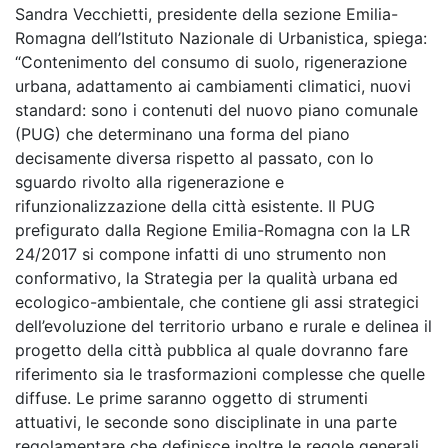
Sandra Vecchietti, presidente della sezione Emilia-
Romagna dell’Istituto Nazionale di Urbanistica, spiega:
“Contenimento del consumo di suolo, rigenerazione
urbana, adattamento ai cambiamenti climatici, nuovi
standard: sono i contenuti del nuovo piano comunale
(PUG) che determinano una forma del piano
decisamente diversa rispetto al passato, con lo
sguardo rivolto alla rigenerazione e
rifunzionalizzazione della città esistente. Il PUG
prefigurato dalla Regione Emilia-Romagna con la LR
24/2017 si compone infatti di uno strumento non
conformativo, la Strategia per la qualità urbana ed
ecologico-ambientale, che contiene gli assi strategici
dell’evoluzione del territorio urbano e rurale e delinea il
progetto della città pubblica al quale dovranno fare
riferimento sia le trasformazioni complesse che quelle
diffuse. Le prime saranno oggetto di strumenti
attuativi, le seconde sono disciplinate in una parte
regolamentare che definisce inoltre le regole generali