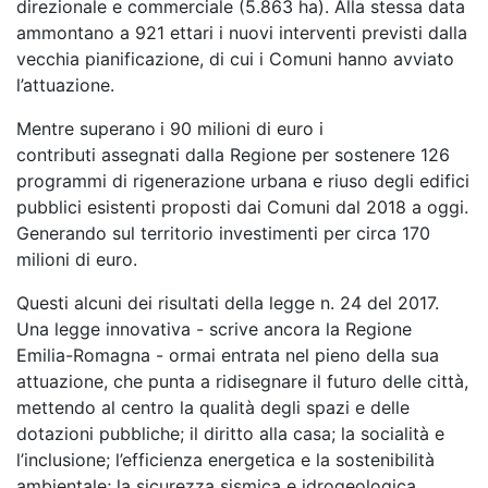
direzionale e commerciale (5.863 ha). Alla stessa data
ammontano a 921 ettari i nuovi interventi previsti dalla
vecchia pianificazione, di cui i Comuni hanno avviato
l’attuazione.
Mentre superano
i 90 milioni di euro i
contributi assegnati dalla Regione per sostenere 126
programmi di rigenerazione urbana e riuso degli edifici
pubblici esistenti proposti dai Comuni dal 2018 a oggi.
Generando sul territorio investimenti per circa 170
milioni di euro.
Questi alcuni dei risultati della legge n. 24 del 2017.
Una legge innovativa - scrive ancora la Regione
Emilia-Romagna - ormai entrata nel pieno della sua
attuazione, che punta a ridisegnare il futuro delle città,
mettendo al centro la qualità degli spazi e delle
dotazioni pubbliche; il diritto alla casa; la socialità e
l’inclusione; l’efficienza energetica e la sostenibilità
ambientale; la sicurezza sismica e idrogeologica.