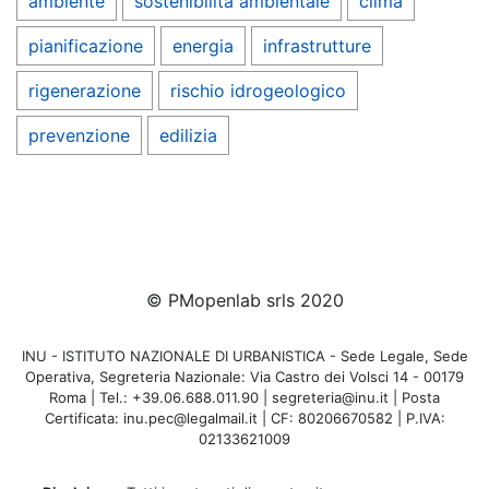
ambiente
sostenibilità ambientale
clima
pianificazione
energia
infrastrutture
rigenerazione
rischio idrogeologico
prevenzione
edilizia
© PMopenlab srls 2020
INU - ISTITUTO NAZIONALE DI URBANISTICA - Sede Legale, Sede
Operativa, Segreteria Nazionale: Via Castro dei Volsci 14 - 00179
Roma | Tel.: +39.06.688.011.90 | segreteria@inu.it | Posta
Certificata: inu.pec@legalmail.it | CF: 80206670582 | P.IVA:
02133621009