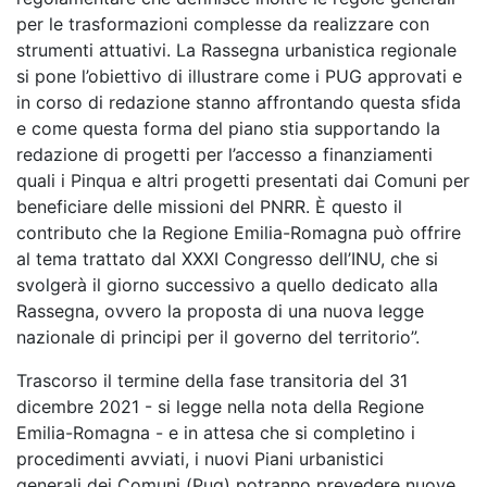
per le trasformazioni complesse da realizzare con
strumenti attuativi. La Rassegna urbanistica regionale
si pone l’obiettivo di illustrare come i PUG approvati e
in corso di redazione stanno affrontando questa sfida
e come questa forma del piano stia supportando la
redazione di progetti per l’accesso a finanziamenti
quali i Pinqua e altri progetti presentati dai Comuni per
beneficiare delle missioni del PNRR. È questo il
contributo che la Regione Emilia-Romagna può offrire
al tema trattato dal XXXI Congresso dell’INU, che si
svolgerà il giorno successivo a quello dedicato alla
Rassegna, ovvero la proposta di una nuova legge
nazionale di principi per il governo del territorio”.
Trascorso il termine della fase transitoria del 31
dicembre 2021 - si legge nella nota della Regione
Emilia-Romagna - e in attesa che si completino i
procedimenti avviati, i nuovi Piani urbanistici
generali dei Comuni (Pug) potranno prevedere nuove